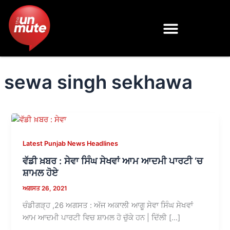
Skip
to
content
sewa singh sekhawa
Latest Punjab News Headlines
ਵੱਡੀ ਖ਼ਬਰ : ਸੇਵਾ ਸਿੰਘ ਸੇਖਵਾਂ ਆਮ ਆਦਮੀ ਪਾਰਟੀ ‘ਚ
ਸ਼ਾਮਲ ਹੋਏ
ਅਗਸਤ 26, 2021
ਚੰਡੀਗੜ੍ਹ ,26 ਅਗਸਤ : ਅੱਜ ਅਕਾਲੀ ਆਗੂ ਸੇਵਾ ਸਿੰਘ ਸੇਖਵਾਂ
ਆਮ ਆਦਮੀ ਪਾਰਟੀ ਵਿਚ ਸ਼ਾਮਲ ਹੋ ਚੁੱਕੇ ਹਨ | ਦਿੱਲੀ […]