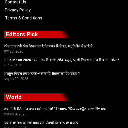
Contact Us
Privacy Policy
Terms & Conditions
Editors Pick
ਅੰਤਰਰਾਸ਼ਟਰੀ ਯੋਗ ਦਿਵਸ ਦਾ ਇਤਿਹਾਸਕ ਪਿਛੋਕੜ, ਪੜ੍ਹੋ ਯੋਗ ਦੇ ਫ਼ਾਇਦੇ
ਜੂਨ 20, 2026
Blue Moon 2026 : ਇਸ ਦਿਨ ਦਿਖਾਈ ਦੇਵੇਗਾ ਬਲੂ ਮੂਨ, ਕੀ ਇਹ ਭਾਰਤ ‘ਚ ਦਿਖਾਈ ਦੇਵੇਗਾ?
ਮਈ 7, 2026
ਮਜ਼ਦੂਰ ਦਿਵਸ ਕਦੋਂ ਮਨਾਇਆ ਜਾਂਦਾ ਹੈ, ਇਸਦਾ ਕੀ ਹੈ ਮਹੱਤਵ ?
ਅਪ੍ਰੈਲ 30, 2026
World
ਅਮਰੀਕੀ ਸੈਨੇਟ ‘ਚ ਭਾਰਤ ਸਮੇਤ 5 ਦੇਸ਼ਾਂ ‘ਤੇ 100% ਟੈਰਿਫ ਲਗਾਉਣ ਵਾਲਾ ਬਿੱਲ ਪਾਸ
ਅਗਸਤ 8, 2026
ਅਮਰੀਕਾ ਵਿਚ ਕਮਾਈ ਕਰਨ ਗਏ ਪੰਜਾਬੀ ਨੌਜਵਾਨ ਦਾ ਕ.ਤਲ