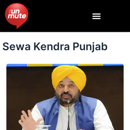
Skip
to
content
Sewa Kendra Punjab