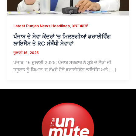
,
Latest Punjab News Headlines
ਖ਼ਾਸ ਖ਼ਬਰਾਂ
ਪੰਜਾਬ ਦੇ ਸੇਵਾ ਕੇਂਦਰਾਂ ‘ਚ ਮਿਲਣਗੀਆਂ ਡਰਾਈਵਿੰਗ
ਲਾਇਸੈਂਸ ਤੇ RC ਸੰਬੰਧੀ ਸੇਵਾਵਾਂ
ਜੁਲਾਈ 16, 2025
ਪੰਜਾਬ, 16 ਜੁਲਾਈ 2025: ਪੰਜਾਬ ਸਰਕਾਰ ਨੇ ਸੂਬੇ ਦੇ ਲੋਕਾਂ ਦੀ
ਸਹੂਲਤ ਨੂੰ ਧਿਆਨ ‘ਚ ਰੱਖਦੇ ਹੋਏ ਡਰਾਈਵਿੰਗ ਲਾਇਸੈਂਸ ਅਤੇ […]