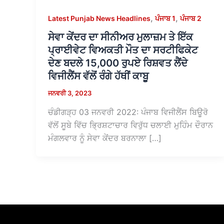
,
,
Latest Punjab News Headlines
ਪੰਜਾਬ 1
ਪੰਜਾਬ 2
ਸੇਵਾ ਕੇਂਦਰ ਦਾ ਸੀਨੀਅਰ ਮੁਲਾਜ਼ਮ ਤੇ ਇੱਕ
ਪ੍ਰਾਈਵੇਟ ਵਿਅਕਤੀ ਮੌਤ ਦਾ ਸਰਟੀਫਿਕੇਟ
ਦੇਣ ਬਦਲੇ 15,000 ਰੁਪਏ ਰਿਸ਼ਵਤ ਲੈਂਦੇ
ਵਿਜੀਲੈਂਸ ਵੱਲੋਂ ਰੰਗੇ ਹੱਥੀਂ ਕਾਬੂ
ਜਨਵਰੀ 3, 2023
ਚੰਡੀਗੜ੍ਹ 03 ਜਨਵਰੀ 2022: ਪੰਜਾਬ ਵਿਜੀਲੈਂਸ ਬਿਊਰੋ
ਵੱਲੋਂ ਸੂਬੇ ਵਿੱਚ ਭ੍ਰਿਸ਼ਟਾਚਾਰ ਵਿਰੁੱਧ ਚਲਾਈ ਮੁਹਿੰਮ ਦੌਰਾਨ
ਮੰਗਲਵਾਰ ਨੂੰ ਸੇਵਾ ਕੇਂਦਰ ਬਰਨਾਲਾ […]