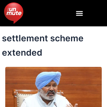
Skip
to
content
settlement scheme
extended