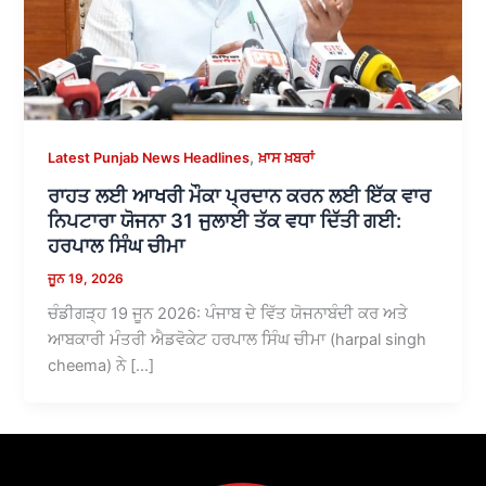
,
Latest Punjab News Headlines
ਖ਼ਾਸ ਖ਼ਬਰਾਂ
ਰਾਹਤ ਲਈ ਆਖਰੀ ਮੌਕਾ ਪ੍ਰਦਾਨ ਕਰਨ ਲਈ ਇੱਕ ਵਾਰ
ਨਿਪਟਾਰਾ ਯੋਜਨਾ 31 ਜੁਲਾਈ ਤੱਕ ਵਧਾ ਦਿੱਤੀ ਗਈ:
ਹਰਪਾਲ ਸਿੰਘ ਚੀਮਾ
ਜੂਨ 19, 2026
ਚੰਡੀਗੜ੍ਹ 19 ਜੂਨ 2026: ਪੰਜਾਬ ਦੇ ਵਿੱਤ ਯੋਜਨਾਬੰਦੀ ਕਰ ਅਤੇ
ਆਬਕਾਰੀ ਮੰਤਰੀ ਐਡਵੋਕੇਟ ਹਰਪਾਲ ਸਿੰਘ ਚੀਮਾ (harpal singh
cheema) ਨੇ […]