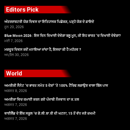
Editors Pick
ਅੰਤਰਰਾਸ਼ਟਰੀ ਯੋਗ ਦਿਵਸ ਦਾ ਇਤਿਹਾਸਕ ਪਿਛੋਕੜ, ਪੜ੍ਹੋ ਯੋਗ ਦੇ ਫ਼ਾਇਦੇ
ਜੂਨ 20, 2026
Blue Moon 2026 : ਇਸ ਦਿਨ ਦਿਖਾਈ ਦੇਵੇਗਾ ਬਲੂ ਮੂਨ, ਕੀ ਇਹ ਭਾਰਤ ‘ਚ ਦਿਖਾਈ ਦੇਵੇਗਾ?
ਮਈ 7, 2026
ਮਜ਼ਦੂਰ ਦਿਵਸ ਕਦੋਂ ਮਨਾਇਆ ਜਾਂਦਾ ਹੈ, ਇਸਦਾ ਕੀ ਹੈ ਮਹੱਤਵ ?
ਅਪ੍ਰੈਲ 30, 2026
World
ਅਮਰੀਕੀ ਸੈਨੇਟ ‘ਚ ਭਾਰਤ ਸਮੇਤ 5 ਦੇਸ਼ਾਂ ‘ਤੇ 100% ਟੈਰਿਫ ਲਗਾਉਣ ਵਾਲਾ ਬਿੱਲ ਪਾਸ
ਅਗਸਤ 8, 2026
ਅਮਰੀਕਾ ਵਿਚ ਕਮਾਈ ਕਰਨ ਗਏ ਪੰਜਾਬੀ ਨੌਜਵਾਨ ਦਾ ਕ.ਤਲ
ਅਗਸਤ 7, 2026
ਥਾਈਲੈਂਡ ਦੇ ਇੱਕ ਸਕੂਲ ‘ਚ ਗੋ.ਲੀ.ਬਾ.ਰੀ ਦੀ ਘਟਨਾ, 15 ਤੋਂ ਵੱਧ ਜਣੇ ਜ਼ਖਮੀ
ਅਗਸਤ 7, 2026