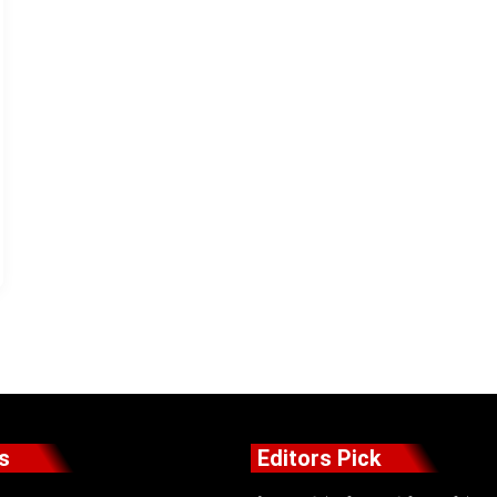
s
Editors Pick