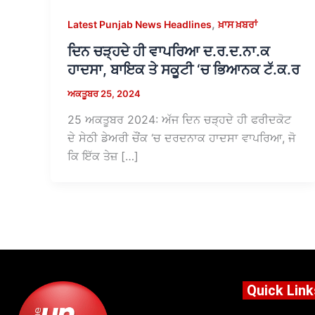
,
Latest Punjab News Headlines
ਖ਼ਾਸ ਖ਼ਬਰਾਂ
ਦਿਨ ਚੜ੍ਹਦੇ ਹੀ ਵਾਪਰਿਆ ਦ.ਰ.ਦ.ਨਾ.ਕ
ਹਾਦਸਾ, ਬਾਇਕ ਤੇ ਸਕੂਟੀ ‘ਚ ਭਿਆਨਕ ਟੱ.ਕ.ਰ
ਅਕਤੂਬਰ 25, 2024
25 ਅਕਤੂਬਰ 2024: ਅੱਜ ਦਿਨ ਚੜ੍ਹਦੇ ਹੀ ਫਰੀਦਕੋਟ
ਦੇ ਸੇਠੀ ਡੇਅਰੀ ਚੌਂਕ ‘ਚ ਦਰਦਨਾਕ ਹਾਦਸਾ ਵਾਪਰਿਆ, ਜੋ
ਕਿ ਇੱਕ ਤੇਜ਼ […]
Quick Link