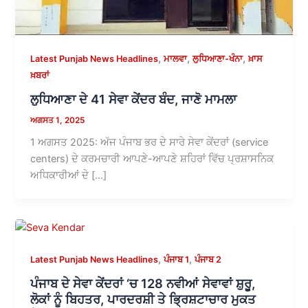
,
,
,
Latest Punjab News Headlines
ਮਾਲਵਾ
ਲੁਧਿਆਣਾ-ਖੰਨਾ
ਖ਼ਾਸ
ਖ਼ਬਰਾਂ
ਲੁਧਿਆਣਾ ਦੇ 41 ਸੇਵਾ ਕੇਂਦਰ ਬੰਦ, ਜਾਣੋ ਮਾਮਲਾ
ਅਗਸਤ 1, 2025
1 ਅਗਸਤ 2025: ਅੱਜ ਪੰਜਾਬ ਭਰ ਦੇ ਸਾਰੇ ਸੇਵਾ ਕੇਂਦਰਾਂ (service
centers) ਦੇ ਕਰਮਚਾਰੀ ਆਪਣੇ-ਆਪਣੇ ਸ਼ਹਿਰਾਂ ਵਿੱਚ ਪ੍ਰਸ਼ਾਸਨਿਕ
ਅਧਿਕਾਰੀਆਂ ਦੇ […]
,
,
Latest Punjab News Headlines
ਪੰਜਾਬ 1
ਪੰਜਾਬ 2
ਪੰਜਾਬ ਦੇ ਸੇਵਾ ਕੇਂਦਰਾਂ ‘ਚ 128 ਨਵੀਆਂ ਸੇਵਾਵਾਂ ਸ਼ੁਰੂ,
ਲੋਕਾਂ ਨੂੰ ਬਿਹਤਰ, ਪਾਰਦਰਸ਼ੀ ਤੇ ਭ੍ਰਿਸ਼ਟਾਚਾਰ ਮੁਕਤ