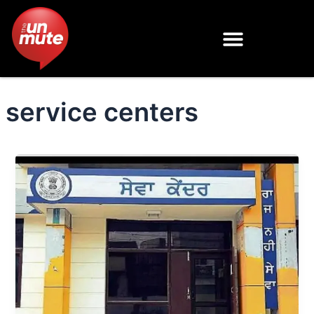
Skip
to
content
service centers