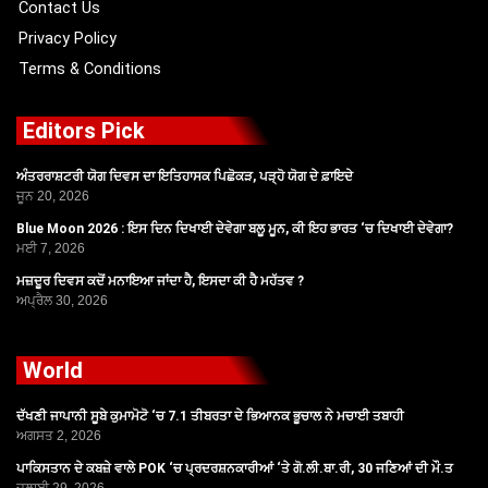
Contact Us
Privacy Policy
Terms & Conditions
Editors Pick
ਅੰਤਰਰਾਸ਼ਟਰੀ ਯੋਗ ਦਿਵਸ ਦਾ ਇਤਿਹਾਸਕ ਪਿਛੋਕੜ, ਪੜ੍ਹੋ ਯੋਗ ਦੇ ਫ਼ਾਇਦੇ
ਜੂਨ 20, 2026
Blue Moon 2026 : ਇਸ ਦਿਨ ਦਿਖਾਈ ਦੇਵੇਗਾ ਬਲੂ ਮੂਨ, ਕੀ ਇਹ ਭਾਰਤ ‘ਚ ਦਿਖਾਈ ਦੇਵੇਗਾ?
ਮਈ 7, 2026
ਮਜ਼ਦੂਰ ਦਿਵਸ ਕਦੋਂ ਮਨਾਇਆ ਜਾਂਦਾ ਹੈ, ਇਸਦਾ ਕੀ ਹੈ ਮਹੱਤਵ ?
ਅਪ੍ਰੈਲ 30, 2026
World
ਦੱਖਣੀ ਜਾਪਾਨੀ ਸੂਬੇ ਕੁਮਾਮੋਟੋ ‘ਚ 7.1 ਤੀਬਰਤਾ ਦੇ ਭਿਆਨਕ ਭੂਚਾਲ ਨੇ ਮਚਾਈ ਤਬਾਹੀ
ਅਗਸਤ 2, 2026
ਪਾਕਿਸਤਾਨ ਦੇ ਕਬਜ਼ੇ ਵਾਲੇ POK ‘ਚ ਪ੍ਰਦਰਸ਼ਨਕਾਰੀਆਂ ‘ਤੇ ਗੋ.ਲੀ.ਬਾ.ਰੀ, 30 ਜਣਿਆਂ ਦੀ ਮੌ.ਤ