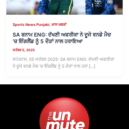
,
Sports News Punjabi
ਖ਼ਾਸ ਖ਼ਬਰਾਂ
SA ਬਨਾਮ ENG: ਦੱਖਣੀ ਅਫਰੀਕਾ ਨੇ ਦੂਜੇ ਵਨਡੇ ਮੈਚ
‘ਚ ਇੰਗਲੈਂਡ ਨੂੰ 5 ਦੌੜਾਂ ਨਾਲ ਹਰਾਇਆ
ਸਤੰਬਰ 5, 2025
ਸਪੋਰਟਸ, 05 ਸਤੰਬਰ 2025: SA ਬਨਾਮ ENG: ਦੱਖਣੀ ਅਫਰੀਕਾ
ਨੇ ਦੂਜੇ ਵਨਡੇ ਮੈਚ ‘ਚ ਇੰਗਲੈਂਡ ਨੂੰ 5 ਦੌੜਾਂ ਨਾਲ ਹਰਾ […]