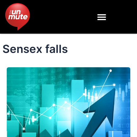
Skip
to
content
Sensex falls