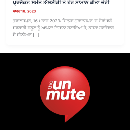
ਪ੍ਰਜੈਕਟ ਸਮੇਤ ਐਲਈਡੀ ਤੇ ਹੋਰ ਸਾਮਾਨ ਕੀਤਾ ਚੋਰੀ
ਮਾਰਚ 16, 2023
ਗੁਰਦਾਸਪੁਰ, 16 ਮਾਰਚ 2023: ਜ਼ਿਲ੍ਹਾ ਗੁਰਦਾਸਪੁਰ ‘ਚ ਚੋਰਾਂ ਵਲੋਂ
ਸਰਕਾਰੀ ਸਕੂਲ ਨੂੰ ਆਪਣਾ ਨਿਸ਼ਾਨਾ ਬਣਾਇਆ ਹੈ, ਕਸਬਾ ਹਰਚੋਵਾਲ
ਦੇ ਸੀਨੀਅਰ […]