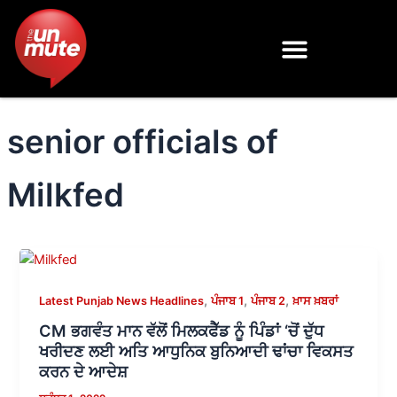
Skip
to
content
senior officials of
Milkfed
,
,
,
Latest Punjab News Headlines
ਪੰਜਾਬ 1
ਪੰਜਾਬ 2
ਖ਼ਾਸ ਖ਼ਬਰਾਂ
CM ਭਗਵੰਤ ਮਾਨ ਵੱਲੋਂ ਮਿਲਕਫੈੱਡ ਨੂੰ ਪਿੰਡਾਂ ‘ਚੋਂ ਦੁੱਧ
ਖਰੀਦਣ ਲਈ ਅਤਿ ਆਧੁਨਿਕ ਬੁਨਿਆਦੀ ਢਾਂਚਾ ਵਿਕਸਤ
ਕਰਨ ਦੇ ਆਦੇਸ਼