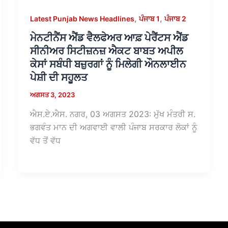
,
,
Latest Punjab News Headlines
ਪੰਜਾਬ 1
ਪੰਜਾਬ 2
ਮੇਨਟੀਨੈਂਸ ਐਂਡ ਵੈਲਫੇਅਰ ਆਫ਼ ਪੇਰੈਂਟਸ ਐਂਡ
ਸੀਨੀਅਰ ਸਿਟੀਜ਼ਨਜ਼ ਐਕਟ ਬਾਬਤ ਅਪੀਲ
ਕੇਸਾਂ ਸਬੰਧੀ ਬਜ਼ੁਰਗਾਂ ਨੂੰ ਮਿਲੇਗੀ ਔਨਲਾਈਨ
ਪੇਸ਼ੀ ਦੀ ਸਹੂਲਤ
ਅਗਸਤ 3, 2023
ਐਸ.ਏ.ਐਸ. ਨਗਰ, 03 ਅਗਸਤ 2023: ਮੁੱਖ ਮੰਤਰੀ ਸ.
ਭਗਵੰਤ ਮਾਨ ਦੀ ਅਗਵਾਈ ਵਾਲੀ ਪੰਜਾਬ ਸਰਕਾਰ ਲੋਕਾਂ ਨੂੰ
ਵੱਧ ਤੋਂ ਵੱਧ