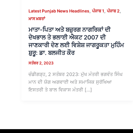
,
,
,
Latest Punjab News Headlines
ਪੰਜਾਬ 1
ਪੰਜਾਬ 2
ਖ਼ਾਸ ਖ਼ਬਰਾਂ
ਮਾਤਾ-ਪਿਤਾ ਅਤੇ ਬਜ਼ੁਰਗ ਨਾਗਰਿਕਾਂ ਦੀ
ਦੇਖਭਾਲ ਤੇ ਭਲਾਈ ਐਕਟ 2007 ਦੀ
ਜਾਣਕਾਰੀ ਦੇਣ ਲਈ ਵਿਸ਼ੇਸ਼ ਜਾਗਰੂਕਤਾ ਮੁਹਿੰਮ
ਸ਼ੁਰੂ: ਡਾ. ਬਲਜੀਤ ਕੌਰ
ਸਤੰਬਰ 2, 2023
ਚੰਡੀਗੜ੍ਹ, 2 ਸਤੰਬਰ 2023: ਮੁੱਖ ਮੰਤਰੀ ਭਗਵੰਤ ਸਿੰਘ
ਮਾਨ ਦੀ ਯੋਗ ਅਗਵਾਈ ਅਤੇ ਸਮਾਜਿਕ ਸੁਰੱਖਿਆ
ਇਸਤਰੀ ਤੇ ਬਾਲ ਵਿਕਾਸ ਮੰਤਰੀ […]