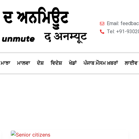
Email: feedb
Tel: +91-9302
ਮਾਝਾ
ਮਾਲਵਾ
ਦੇਸ਼
ਵਿਦੇਸ਼
ਖੇਡਾਂ
ਪੰਜਾਬ ਮੌਸਮ ਖ਼ਬਰਾਂ
ਲਾਈਵ 