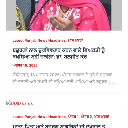
,
Latest Punjab News Headlines
ਖ਼ਾਸ ਖ਼ਬਰਾਂ
ਬਜ਼ੁਰਗਾਂ ਨਾਲ ਦੁਰਵਿਵਹਾਰ ਕਰਨ ਵਾਲੇ ਵਿਅਕਤੀ ਨੂੰ
ਬਖ਼ਸ਼ਿਆ ਨਹੀਂ ਜਾਵੇਗਾ: ਡਾ. ਬਲਜੀਤ ਕੌਰ
ਅਗਸਤ 18, 2025
ਚੰਡੀਗੜ੍ਹ, 18 ਅਗਸਤ 2025: ਪੰਜਾਬ ਸਰਕਾਰ ਨੇ ਸੂਬੇ ਦੇ ਬਜ਼ੁਰਗਾਂ
ਦੀ ਭਲਾਈ ਅਤੇ ਸੰਪਤੀ ਦੀ ਰੱਖਿਆ ਲਈ ਮਾਪਿਆਂ ਅਤੇ ਬਜ਼ੁਰਗ […]
,
,
,
Latest Punjab News Headlines
ਪੰਜਾਬ 1
ਪੰਜਾਬ 2
ਖ਼ਾਸ ਖ਼ਬਰਾਂ
ਮਾਤਾ-ਪਿਤਾ ਅਤੇ ਬਜ਼ੁਰਗ ਨਾਗਰਿਕਾਂ ਦੀ ਦੇਖਭਾਲ ਤੇ