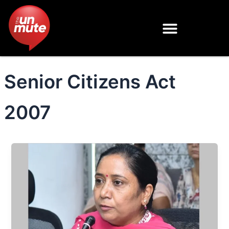
Skip
to
content
Senior Citizens Act
2007