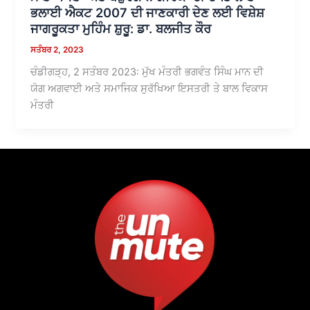
ਭਲਾਈ ਐਕਟ 2007 ਦੀ ਜਾਣਕਾਰੀ ਦੇਣ ਲਈ ਵਿਸ਼ੇਸ਼
ਜਾਗਰੂਕਤਾ ਮੁਹਿੰਮ ਸ਼ੁਰੂ: ਡਾ. ਬਲਜੀਤ ਕੌਰ
ਸਤੰਬਰ 2, 2023
ਚੰਡੀਗੜ੍ਹ, 2 ਸਤੰਬਰ 2023: ਮੁੱਖ ਮੰਤਰੀ ਭਗਵੰਤ ਸਿੰਘ ਮਾਨ ਦੀ
ਯੋਗ ਅਗਵਾਈ ਅਤੇ ਸਮਾਜਿਕ ਸੁਰੱਖਿਆ ਇਸਤਰੀ ਤੇ ਬਾਲ ਵਿਕਾਸ
ਮੰਤਰੀ