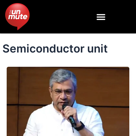
Skip
to
content
Semiconductor unit