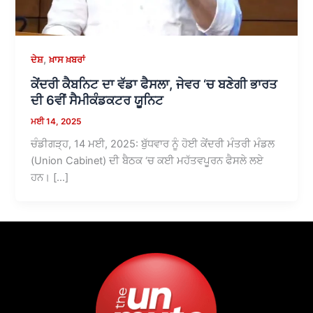
,
ਦੇਸ਼
ਖ਼ਾਸ ਖ਼ਬਰਾਂ
ਕੇਂਦਰੀ ਕੈਬਨਿਟ ਦਾ ਵੱਡਾ ਫੈਸਲਾ, ਜੇਵਰ ‘ਚ ਬਣੇਗੀ ਭਾਰਤ
ਦੀ 6ਵੀਂ ਸੈਮੀਕੰਡਕਟਰ ਯੂਨਿਟ
ਮਈ 14, 2025
ਚੰਡੀਗੜ੍ਹ, 14 ਮਈ, 2025: ਬੁੱਧਵਾਰ ਨੂੰ ਹੋਈ ਕੇਂਦਰੀ ਮੰਤਰੀ ਮੰਡਲ
(Union Cabinet) ਦੀ ਬੈਠਕ ‘ਚ ਕਈ ਮਹੱਤਵਪੂਰਨ ਫੈਸਲੇ ਲਏ
ਹਨ। […]