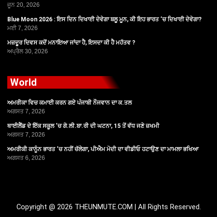
ਜੂਨ 20, 2026
Blue Moon 2026 : ਇਸ ਦਿਨ ਦਿਖਾਈ ਦੇਵੇਗਾ ਬਲੂ ਮੂਨ, ਕੀ ਇਹ ਭਾਰਤ ‘ਚ ਦਿਖਾਈ ਦੇਵੇਗਾ?
ਮਈ 7, 2026
ਮਜ਼ਦੂਰ ਦਿਵਸ ਕਦੋਂ ਮਨਾਇਆ ਜਾਂਦਾ ਹੈ, ਇਸਦਾ ਕੀ ਹੈ ਮਹੱਤਵ ?
ਅਪ੍ਰੈਲ 30, 2026
World
ਅਮਰੀਕਾ ਵਿਚ ਕਮਾਈ ਕਰਨ ਗਏ ਪੰਜਾਬੀ ਨੌਜਵਾਨ ਦਾ ਕ.ਤਲ
ਅਗਸਤ 7, 2026
ਥਾਈਲੈਂਡ ਦੇ ਇੱਕ ਸਕੂਲ ‘ਚ ਗੋ.ਲੀ.ਬਾ.ਰੀ ਦੀ ਘਟਨਾ, 15 ਤੋਂ ਵੱਧ ਜਣੇ ਜ਼ਖਮੀ
ਅਗਸਤ 7, 2026
ਅਮਰੀਕੀ ਕਾਨੂੰਨ ਭਾਰਤ ‘ਚ ਨਹੀਂ ਚੱਲੇਗਾ, ਪੀਐਮ ਮੋਦੀ ਦਾ ਵੀਡੀਓ ਹਟਾਉਣ ਦਾ ਮਾਮਲਾ ਭਖਿਆ
ਅਗਸਤ 6, 2026
Copyright @ 2026 THEUNMUTE.COM | All Rights Reserved.