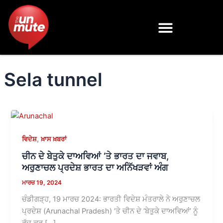
Skip
to
content
Sela tunnel
,
ਵਿਦੇਸ਼
ਖ਼ਾਸ ਖ਼ਬਰਾਂ
ਚੀਨ ਦੇ ਬੇਤੁਕੇ ਦਾਅਵਿਆਂ ‘ਤੇ ਭਾਰਤ ਦਾ ਜਵਾਬ,
ਅਰੁਣਾਚਲ ਪ੍ਰਦੇਸ਼ ਭਾਰਤ ਦਾ ਅਨਿੱਖੜਵਾਂ ਅੰਗ
ਮਾਰਚ 19, 2024
ਚੰਡੀਗੜ੍ਹ, 19 ਮਾਰਚ 2024: ਭਾਰਤੀ ਵਿਦੇਸ਼ ਮੰਤਰਾਲੇ ਨੇ ਅਰੁਣਾਚਲ
ਪ੍ਰਦੇਸ਼ (Arunachal Pradesh) ‘ਤੇ ਚੀਨ ਦੇ ‘ਬੇਤੁਕੇ ਦਾਅਵਿਆਂ’ ਨੂੰ
ਰੱਦ ਕਰ […]