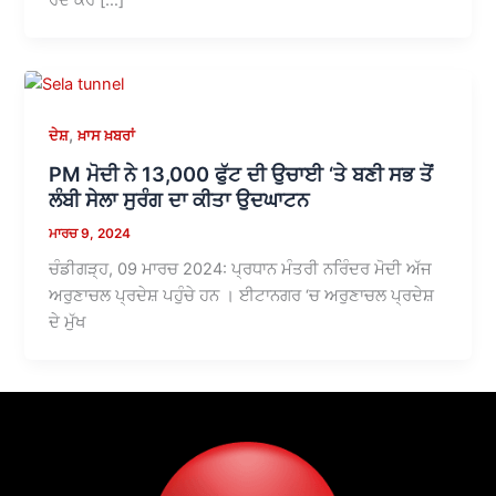
,
ਦੇਸ਼
ਖ਼ਾਸ ਖ਼ਬਰਾਂ
PM ਮੋਦੀ ਨੇ 13,000 ਫੁੱਟ ਦੀ ਉਚਾਈ ‘ਤੇ ਬਣੀ ਸਭ ਤੋਂ
ਲੰਬੀ ਸੇਲਾ ਸੁਰੰਗ ਦਾ ਕੀਤਾ ਉਦਘਾਟਨ
ਮਾਰਚ 9, 2024
ਚੰਡੀਗੜ੍ਹ, 09 ਮਾਰਚ 2024: ਪ੍ਰਧਾਨ ਮੰਤਰੀ ਨਰਿੰਦਰ ਮੋਦੀ ਅੱਜ
ਅਰੁਣਾਚਲ ਪ੍ਰਦੇਸ਼ ਪਹੁੰਚੇ ਹਨ । ਈਟਾਨਗਰ ‘ਚ ਅਰੁਣਾਚਲ ਪ੍ਰਦੇਸ਼
ਦੇ ਮੁੱਖ