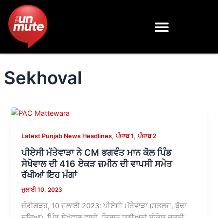
Skip
to
content
Sekhoval
,
,
Latest Punjab News Headlines
ਪੰਜਾਬ 1
ਪੰਜਾਬ 2
ਪੀਏਸੀ ਮੱਤੇਵਾੜਾ ਨੇ CM ਭਗਵੰਤ ਮਾਨ ਕੋਲ ਪਿੰਡ
ਸੇਖੋਵਾਲ ਦੀ 416 ਏਕੜ ਜ਼ਮੀਨ ਦੀ ਵਾਪਸੀ ਸਮੇਤ
ਰੱਖੀਆਂ ਇਹ ਮੰਗਾਂ
ਜੁਲਾਈ 10, 2023
ਚੰਡੀਗੜ੍ਹ, 10 ਜੁਲਾਈ 2023: ਪੀਏਸੀ ਮੱਤੇਵਾੜਾ (ਸਤਲੁਜ, ਬੁੱਢਾ
ਦਰਿਆ), ਪਿੰਡ ਸੇਖੋਵਾਲ ਵਾਸੀ, ਕਿਸਾਨ ਯੂਨੀਅਨਾਂ ਬੀਕੇਯੂ ਚੜੂਨੀ