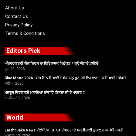
k
e
a
r
m
About Us
Contact Us
Privacy Policy
Terms & Conditions
Editors Pick
ਅੰਤਰਰਾਸ਼ਟਰੀ ਯੋਗ ਦਿਵਸ ਦਾ ਇਤਿਹਾਸਕ ਪਿਛੋਕੜ, ਪੜ੍ਹੋ ਯੋਗ ਦੇ ਫ਼ਾਇਦੇ
ਜੂਨ 20, 2026
Blue Moon 2026 : ਇਸ ਦਿਨ ਦਿਖਾਈ ਦੇਵੇਗਾ ਬਲੂ ਮੂਨ, ਕੀ ਇਹ ਭਾਰਤ ‘ਚ ਦਿਖਾਈ ਦੇਵੇਗਾ?
ਮਈ 7, 2026
ਮਜ਼ਦੂਰ ਦਿਵਸ ਕਦੋਂ ਮਨਾਇਆ ਜਾਂਦਾ ਹੈ, ਇਸਦਾ ਕੀ ਹੈ ਮਹੱਤਵ ?
ਅਪ੍ਰੈਲ 30, 2026
World
Earthquake News: ਕੋਲੰਬੀਆ ‘ਚ 7.4 ਤੀਬਰਤਾ ਦੇ ਸ਼ਕਤੀਸ਼ਾਲੀ ਭੂਚਾਲ ਨਾਲ ਕੰਬੀ ਧਰਤੀ
ਅਗਸਤ 10, 2026