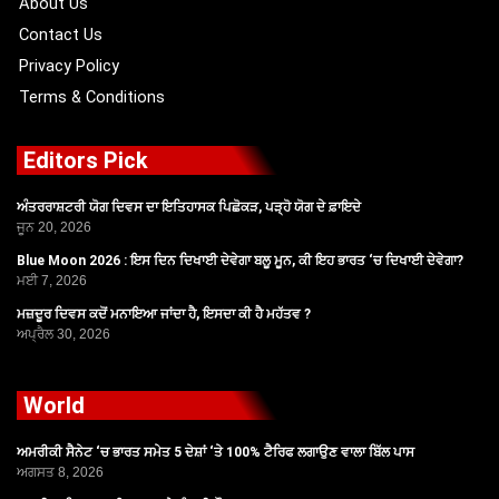
About Us
Contact Us
Privacy Policy
Terms & Conditions
Editors Pick
ਅੰਤਰਰਾਸ਼ਟਰੀ ਯੋਗ ਦਿਵਸ ਦਾ ਇਤਿਹਾਸਕ ਪਿਛੋਕੜ, ਪੜ੍ਹੋ ਯੋਗ ਦੇ ਫ਼ਾਇਦੇ
ਜੂਨ 20, 2026
Blue Moon 2026 : ਇਸ ਦਿਨ ਦਿਖਾਈ ਦੇਵੇਗਾ ਬਲੂ ਮੂਨ, ਕੀ ਇਹ ਭਾਰਤ ‘ਚ ਦਿਖਾਈ ਦੇਵੇਗਾ?
ਮਈ 7, 2026
ਮਜ਼ਦੂਰ ਦਿਵਸ ਕਦੋਂ ਮਨਾਇਆ ਜਾਂਦਾ ਹੈ, ਇਸਦਾ ਕੀ ਹੈ ਮਹੱਤਵ ?
ਅਪ੍ਰੈਲ 30, 2026
World
ਅਮਰੀਕੀ ਸੈਨੇਟ ‘ਚ ਭਾਰਤ ਸਮੇਤ 5 ਦੇਸ਼ਾਂ ‘ਤੇ 100% ਟੈਰਿਫ ਲਗਾਉਣ ਵਾਲਾ ਬਿੱਲ ਪਾਸ
ਅਗਸਤ 8, 2026