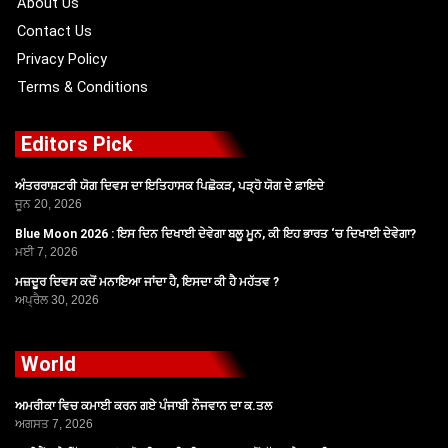
About Us
Contact Us
Privacy Policy
Terms & Conditions
Editors Pick
ਅੰਤਰਰਾਸ਼ਟਰੀ ਯੋਗ ਦਿਵਸ ਦਾ ਇਤਿਹਾਸਕ ਪਿਛੋਕੜ, ਪੜ੍ਹੋ ਯੋਗ ਦੇ ਫ਼ਾਇਦੇ
ਜੂਨ 20, 2026
Blue Moon 2026 : ਇਸ ਦਿਨ ਦਿਖਾਈ ਦੇਵੇਗਾ ਬਲੂ ਮੂਨ, ਕੀ ਇਹ ਭਾਰਤ ‘ਚ ਦਿਖਾਈ ਦੇਵੇਗਾ?
ਮਈ 7, 2026
ਮਜ਼ਦੂਰ ਦਿਵਸ ਕਦੋਂ ਮਨਾਇਆ ਜਾਂਦਾ ਹੈ, ਇਸਦਾ ਕੀ ਹੈ ਮਹੱਤਵ ?
ਅਪ੍ਰੈਲ 30, 2026
World
ਅਮਰੀਕਾ ਵਿਚ ਕਮਾਈ ਕਰਨ ਗਏ ਪੰਜਾਬੀ ਨੌਜਵਾਨ ਦਾ ਕ.ਤਲ
ਅਗਸਤ 7, 2026