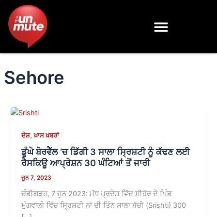
Skip
to
content
Sehore
,
ਦੇਸ਼
ਖ਼ਾਸ ਖ਼ਬਰਾਂ
ਡੂੰਘੇ ਬੋਰਵੈੱਲ ‘ਚ ਡਿੱਗੀ 3 ਸਾਲਾ ਸ੍ਰਿਸ਼ਟੀ ਨੂੰ ਕੱਢਣ ਲਈ
ਰੈਸਕਿਊ ਆਪ੍ਰੇਸ਼ਨ 30 ਘੰਟਿਆਂ ਤੋਂ ਜਾਰੀ
ਜੂਨ 7, 2023
ਚੰਡੀਗੜ੍ਹ, 7 ਜੂਨ 2023: ਮੱਧ ਪ੍ਰਦੇਸ਼ ਵਿੱਚ ਸੀਹੋਰ ਦੇ ਪਿੰਡ
ਮੁੰਗਵਾਲੀ ਵਿੱਚ ਸ੍ਰਿਸ਼ਟੀ ਨਾਂ ਦੀ ਤਿੰਨ ਸਾਲਾ ਬੱਚੀ (Srishti) 300
[…]