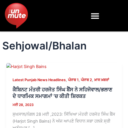
Skip
to
content
Sehjowal/Bhalan
,
,
,
Latest Punjab News Headlines
ਪੰਜਾਬ 1
ਪੰਜਾਬ 2
ਖ਼ਾਸ ਖ਼ਬਰਾਂ
ਕੈਬਿਨਟ ਮੰਤਰੀ ਹਰਜੋਤ ਸਿੰਘ ਬੈਂਸ ਨੇ ਸਹਿਜੋਵਾਲ/ਭਲਾਣ
ਦੇ ਧਾਰਮਿਕ ਸਮਾਗਮਾਂ ‘ਚ ਕੀਤੀ ਸ਼ਿਰਕਤ
ਮਈ 28, 2023
ਸੁਖਸਾਲ/ਨੰਗਲ 28 ਮਈ ,2023: ਸਿੱਖਿਆ ਮੰਤਰੀ ਹਰਜੋਤ ਸਿੰਘ ਬੈਂਸ
(Harjot Singh Bains) ਨੇ ਅੱਜ ਆਪਣੇ ਵਿਧਾਨ ਸਭਾ ਹਲਕੇ ਸ੍ਰੀ
ਅਨੰਦਪੁਰ […]