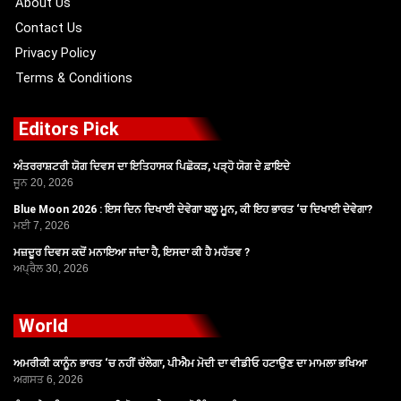
About Us
Contact Us
Privacy Policy
Terms & Conditions
Editors Pick
ਅੰਤਰਰਾਸ਼ਟਰੀ ਯੋਗ ਦਿਵਸ ਦਾ ਇਤਿਹਾਸਕ ਪਿਛੋਕੜ, ਪੜ੍ਹੋ ਯੋਗ ਦੇ ਫ਼ਾਇਦੇ
ਜੂਨ 20, 2026
Blue Moon 2026 : ਇਸ ਦਿਨ ਦਿਖਾਈ ਦੇਵੇਗਾ ਬਲੂ ਮੂਨ, ਕੀ ਇਹ ਭਾਰਤ ‘ਚ ਦਿਖਾਈ ਦੇਵੇਗਾ?
ਮਈ 7, 2026
ਮਜ਼ਦੂਰ ਦਿਵਸ ਕਦੋਂ ਮਨਾਇਆ ਜਾਂਦਾ ਹੈ, ਇਸਦਾ ਕੀ ਹੈ ਮਹੱਤਵ ?
ਅਪ੍ਰੈਲ 30, 2026
World
ਅਮਰੀਕੀ ਕਾਨੂੰਨ ਭਾਰਤ ‘ਚ ਨਹੀਂ ਚੱਲੇਗਾ, ਪੀਐਮ ਮੋਦੀ ਦਾ ਵੀਡੀਓ ਹਟਾਉਣ ਦਾ ਮਾਮਲਾ ਭਖਿਆ
ਅਗਸਤ 6, 2026