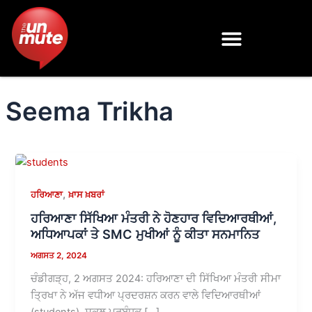
Skip
to
content
Seema Trikha
,
ਹਰਿਆਣਾ
ਖ਼ਾਸ ਖ਼ਬਰਾਂ
ਹਰਿਆਣਾ ਸਿੱਖਿਆ ਮੰਤਰੀ ਨੇ ਹੋਣਹਾਰ ਵਿਦਿਆਰਥੀਆਂ,
ਅਧਿਆਪਕਾਂ ਤੇ SMC ਮੁਖੀਆਂ ਨੂੰ ਕੀਤਾ ਸਨਮਾਨਿਤ
ਅਗਸਤ 2, 2024
ਚੰਡੀਗੜ੍ਹ, 2 ਅਗਸਤ 2024: ਹਰਿਆਣਾ ਦੀ ਸਿੱਖਿਆ ਮੰਤਰੀ ਸੀਮਾ
ਤ੍ਰਿਖਾ ਨੇ ਅੱਜ ਵਧੀਆ ਪ੍ਰਦਰਸ਼ਨ ਕਰਨ ਵਾਲੇ ਵਿਦਿਆਰਥੀਆਂ
(students), ਸਕੂਲ ਪ੍ਰਬੰਧਕ […]