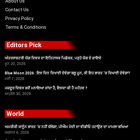
About Us
Contact Us
Privacy Policy
Terms & Conditions
Editors Pick
ਅੰਤਰਰਾਸ਼ਟਰੀ ਯੋਗ ਦਿਵਸ ਦਾ ਇਤਿਹਾਸਕ ਪਿਛੋਕੜ, ਪੜ੍ਹੋ ਯੋਗ ਦੇ ਫ਼ਾਇਦੇ
ਜੂਨ 20, 2026
Blue Moon 2026 : ਇਸ ਦਿਨ ਦਿਖਾਈ ਦੇਵੇਗਾ ਬਲੂ ਮੂਨ, ਕੀ ਇਹ ਭਾਰਤ ‘ਚ ਦਿਖਾਈ ਦੇਵੇਗਾ?
ਮਈ 7, 2026
ਮਜ਼ਦੂਰ ਦਿਵਸ ਕਦੋਂ ਮਨਾਇਆ ਜਾਂਦਾ ਹੈ, ਇਸਦਾ ਕੀ ਹੈ ਮਹੱਤਵ ?
ਅਪ੍ਰੈਲ 30, 2026
World
ਅਮਰੀਕੀ ਕਾਨੂੰਨ ਭਾਰਤ ‘ਚ ਨਹੀਂ ਚੱਲੇਗਾ, ਪੀਐਮ ਮੋਦੀ ਦਾ ਵੀਡੀਓ ਹਟਾਉਣ ਦਾ ਮਾਮਲਾ ਭਖਿਆ
ਅਗਸਤ 6, 2026