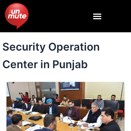
Skip
to
content
Security Operation
Center in Punjab