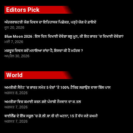
Editors Pick
ਅੰਤਰਰਾਸ਼ਟਰੀ ਯੋਗ ਦਿਵਸ ਦਾ ਇਤਿਹਾਸਕ ਪਿਛੋਕੜ, ਪੜ੍ਹੋ ਯੋਗ ਦੇ ਫ਼ਾਇਦੇ
ਜੂਨ 20, 2026
Blue Moon 2026 : ਇਸ ਦਿਨ ਦਿਖਾਈ ਦੇਵੇਗਾ ਬਲੂ ਮੂਨ, ਕੀ ਇਹ ਭਾਰਤ ‘ਚ ਦਿਖਾਈ ਦੇਵੇਗਾ?
ਮਈ 7, 2026
ਮਜ਼ਦੂਰ ਦਿਵਸ ਕਦੋਂ ਮਨਾਇਆ ਜਾਂਦਾ ਹੈ, ਇਸਦਾ ਕੀ ਹੈ ਮਹੱਤਵ ?
ਅਪ੍ਰੈਲ 30, 2026
World
ਅਮਰੀਕੀ ਸੈਨੇਟ ‘ਚ ਭਾਰਤ ਸਮੇਤ 5 ਦੇਸ਼ਾਂ ‘ਤੇ 100% ਟੈਰਿਫ ਲਗਾਉਣ ਵਾਲਾ ਬਿੱਲ ਪਾਸ
ਅਗਸਤ 8, 2026
ਅਮਰੀਕਾ ਵਿਚ ਕਮਾਈ ਕਰਨ ਗਏ ਪੰਜਾਬੀ ਨੌਜਵਾਨ ਦਾ ਕ.ਤਲ
ਅਗਸਤ 7, 2026
ਥਾਈਲੈਂਡ ਦੇ ਇੱਕ ਸਕੂਲ ‘ਚ ਗੋ.ਲੀ.ਬਾ.ਰੀ ਦੀ ਘਟਨਾ, 15 ਤੋਂ ਵੱਧ ਜਣੇ ਜ਼ਖਮੀ
ਅਗਸਤ 7, 2026