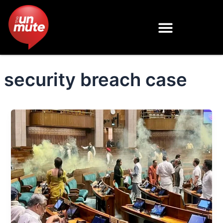
Skip
to
content
security breach case