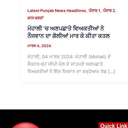
,
,
,
Latest Punjab News Headlines
ਪੰਜਾਬ 1
ਪੰਜਾਬ 2
ਖ਼ਾਸ ਖ਼ਬਰਾਂ
ਮੋਹਾਲੀ ‘ਚ ਅਣਪਛਾਤੇ ਵਿਅਕਤੀਆਂ ਨੇ
ਨੌਜਵਾਨ ਦਾ ਗੋਲੀਆਂ ਮਾਰ ਕੇ ਕੀਤਾ ਕਤਲ
ਮਾਰਚ 4, 2024
ਮੋਹਾਲੀ, 04 ਮਾਰਚ 2024: ਮੋਹਾਲੀ (Mohali) ਦੇ
ਸੈਕਟਰ-67 ਸੀਪੀ ਮੌਲ ਦੇ ਸਾਹਮਣੇ ਅਣਪਛਾਤੇ
ਵਿਅਕਤੀਆਂ ਨੇ ਇੱਕ ਨੌਜਵਾਨ ਦਾ ਸ਼ਰ੍ਹੇਆਮ ਰੋਡ […]
Quick Link