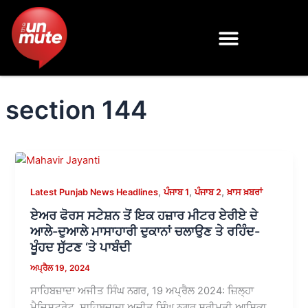
Skip
to
content
section 144
,
,
,
Latest Punjab News Headlines
ਪੰਜਾਬ 1
ਪੰਜਾਬ 2
ਖ਼ਾਸ ਖ਼ਬਰਾਂ
ਏਅਰ ਫੋਰਸ ਸਟੇਸ਼ਨ ਤੋਂ ਇਕ ਹਜ਼ਾਰ ਮੀਟਰ ਏਰੀਏ ਦੇ
ਆਲੇ-ਦੁਆਲੇ ਮਾਸਾਹਾਰੀ ਦੁਕਾਨਾਂ ਚਲਾਉਣ ਤੇ ਰਹਿੰਦ-
ਖੂੰਹਦ ਸੁੱਟਣ ‘ਤੇ ਪਾਬੰਦੀ
ਅਪ੍ਰੈਲ 19, 2024
ਸਾਹਿਬਜ਼ਾਦਾ ਅਜੀਤ ਸਿੰਘ ਨਗਰ, 19 ਅਪ੍ਰੈਲ 2024: ਜ਼ਿਲ੍ਹਾ
ਮੈਜਿਸਟਰੇਟ, ਸਾਹਿਬਜ਼ਾਦਾ ਅਜੀਤ ਸਿੰਘ ਨਗਰ ਸ੍ਰੀਮਤੀ ਆਸ਼ਿਕਾ