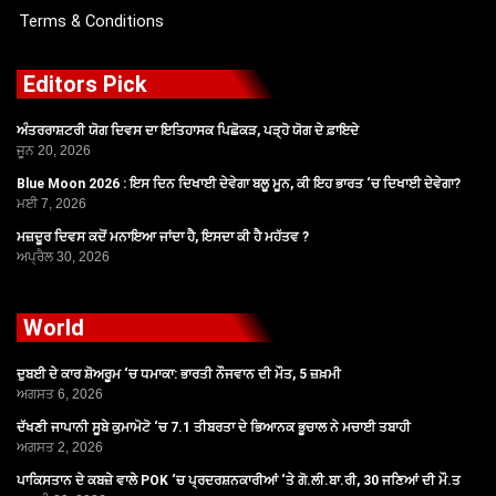
Terms & Conditions
Editors Pick
ਅੰਤਰਰਾਸ਼ਟਰੀ ਯੋਗ ਦਿਵਸ ਦਾ ਇਤਿਹਾਸਕ ਪਿਛੋਕੜ, ਪੜ੍ਹੋ ਯੋਗ ਦੇ ਫ਼ਾਇਦੇ
ਜੂਨ 20, 2026
Blue Moon 2026 : ਇਸ ਦਿਨ ਦਿਖਾਈ ਦੇਵੇਗਾ ਬਲੂ ਮੂਨ, ਕੀ ਇਹ ਭਾਰਤ ‘ਚ ਦਿਖਾਈ ਦੇਵੇਗਾ?
ਮਈ 7, 2026
ਮਜ਼ਦੂਰ ਦਿਵਸ ਕਦੋਂ ਮਨਾਇਆ ਜਾਂਦਾ ਹੈ, ਇਸਦਾ ਕੀ ਹੈ ਮਹੱਤਵ ?
ਅਪ੍ਰੈਲ 30, 2026
World
ਦੁਬਈ ਦੇ ਕਾਰ ਸ਼ੋਅਰੂਮ ‘ਚ ਧਮਾਕਾ: ਭਾਰਤੀ ਨੌਜਵਾਨ ਦੀ ਮੌਤ, 5 ਜ਼ਖ਼ਮੀ
ਅਗਸਤ 6, 2026
ਦੱਖਣੀ ਜਾਪਾਨੀ ਸੂਬੇ ਕੁਮਾਮੋਟੋ ‘ਚ 7.1 ਤੀਬਰਤਾ ਦੇ ਭਿਆਨਕ ਭੂਚਾਲ ਨੇ ਮਚਾਈ ਤਬਾਹੀ
ਅਗਸਤ 2, 2026
ਪਾਕਿਸਤਾਨ ਦੇ ਕਬਜ਼ੇ ਵਾਲੇ POK ‘ਚ ਪ੍ਰਦਰਸ਼ਨਕਾਰੀਆਂ ‘ਤੇ ਗੋ.ਲੀ.ਬਾ.ਰੀ, 30 ਜਣਿਆਂ ਦੀ ਮੌ.ਤ