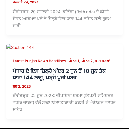
ਜਨਵਰੀ 29, 2024
ਚੰਡੀਗੜ੍ਹ, 29 ਜਨਵਰੀ 2024: ਬਠਿੰਡਾ (Bathinda) ਦੇ ਡੀਸੀ
ਸ਼ੌਕਤ ਅਹਿਮਦ ਪਰੇ ਨੇ ਜ਼ਿਲ੍ਹੇ ਵਿੱਚ ਧਾਰਾ 144 ਤਹਿਤ ਕਈ ਹੁਕਮ
ਜਾਰੀ
,
,
,
Latest Punjab News Headlines
ਪੰਜਾਬ 1
ਪੰਜਾਬ 2
ਖ਼ਾਸ ਖ਼ਬਰਾਂ
ਪੰਜਾਬ ਦੇ ਇਸ ਜ਼ਿਲ੍ਹੇ ਅੰਦਰ 2 ਜੂਨ ਤੋਂ 10 ਜੂਨ ਤੱਕ
ਧਾਰਾ 144 ਲਾਗੂ, ਪੜ੍ਹੋ ਪੂਰੀ ਖ਼ਬਰ
ਜੂਨ 2, 2023
ਚੰਡੀਗੜ੍ਹ, 02 ਜੂਨ 2023: ਦੀਪਸ਼ਿਖਾ ਸ਼ਰਮਾ (ਡਿਪਟੀ ਕਮਿਸ਼ਨਰ
ਵਧੀਕ ਚਾਰਜ) ਵੱਲੋਂ ਸਾਕਾ ਨੀਲਾ ਤਾਰਾ ਦੀ ਬਰਸੀ ਦੇ ਮੱਦੇਨਜ਼ਰ ਜਲੰਧਰ
ਸ਼ਹਿਰ