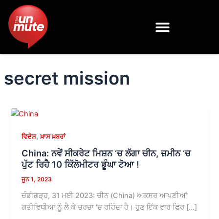
Skip
to
content
secret mission
,
ਵਿਦੇਸ਼
ਖ਼ਾਸ ਖ਼ਬਰਾਂ
China: ਨਵੇਂ ਸੀਕਰੇਟ ਮਿਸ਼ਨ ‘ਚ ਲੱਗਾ ਚੀਨ, ਜ਼ਮੀਨ ‘ਚ
ਪੁੱਟ ਰਿਹੈ 10 ਕਿੱਲੋਮੀਟਰ ਡੂੰਘਾ ਟੋਆ !
ਜੂਨ 1, 2023
ਚੰਡੀਗੜ੍ਹ, 31 ਮਈ 2023: ਚੀਨ (China) ਅਕਸਰ ਆਪਣੀਆਂ
ਗਤੀਵਿਧੀਆਂ ਨੂੰ ਲੈ ਕੇ ਚਰਚਾ ‘ਚ ਰਹਿੰਦਾ ਹੈ। ਹੁਣ ਇੱਕ ਵਾਰ ਫਿਰ […]