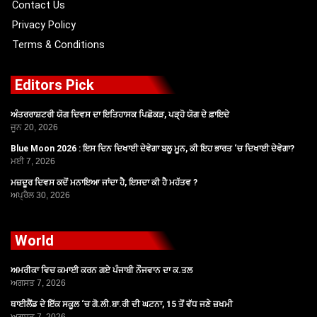
Contact Us
Privacy Policy
Terms & Conditions
Editors Pick
ਅੰਤਰਰਾਸ਼ਟਰੀ ਯੋਗ ਦਿਵਸ ਦਾ ਇਤਿਹਾਸਕ ਪਿਛੋਕੜ, ਪੜ੍ਹੋ ਯੋਗ ਦੇ ਫ਼ਾਇਦੇ
ਜੂਨ 20, 2026
Blue Moon 2026 : ਇਸ ਦਿਨ ਦਿਖਾਈ ਦੇਵੇਗਾ ਬਲੂ ਮੂਨ, ਕੀ ਇਹ ਭਾਰਤ ‘ਚ ਦਿਖਾਈ ਦੇਵੇਗਾ?
ਮਈ 7, 2026
ਮਜ਼ਦੂਰ ਦਿਵਸ ਕਦੋਂ ਮਨਾਇਆ ਜਾਂਦਾ ਹੈ, ਇਸਦਾ ਕੀ ਹੈ ਮਹੱਤਵ ?
ਅਪ੍ਰੈਲ 30, 2026
World
ਅਮਰੀਕਾ ਵਿਚ ਕਮਾਈ ਕਰਨ ਗਏ ਪੰਜਾਬੀ ਨੌਜਵਾਨ ਦਾ ਕ.ਤਲ
ਅਗਸਤ 7, 2026
ਥਾਈਲੈਂਡ ਦੇ ਇੱਕ ਸਕੂਲ ‘ਚ ਗੋ.ਲੀ.ਬਾ.ਰੀ ਦੀ ਘਟਨਾ, 15 ਤੋਂ ਵੱਧ ਜਣੇ ਜ਼ਖਮੀ