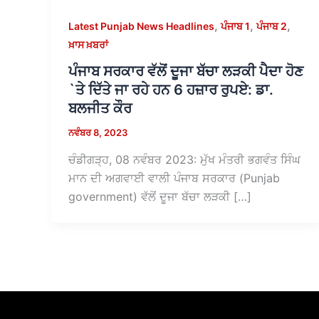
,
,
,
Latest Punjab News Headlines
ਪੰਜਾਬ 1
ਪੰਜਾਬ 2
ਖ਼ਾਸ ਖ਼ਬਰਾਂ
ਪੰਜਾਬ ਸਰਕਾਰ ਵੱਲੋਂ ਦੂਜਾ ਬੱਚਾ ਲੜਕੀ ਪੈਦਾ ਹੋਣ
`ਤੇ ਦਿੱਤੇ ਜਾ ਰਹੇ ਹਨ 6 ਹਜ਼ਾਰ ਰੁਪਏ: ਡਾ.
ਬਲਜੀਤ ਕੌਰ
ਨਵੰਬਰ 8, 2023
ਚੰਡੀਗੜ੍ਹ, 08 ਨਵੰਬਰ 2023: ਮੁੱਖ ਮੰਤਰੀ ਭਗਵੰਤ ਸਿੰਘ
ਮਾਨ ਦੀ ਅਗਵਾਈ ਵਾਲੀ ਪੰਜਾਬ ਸਰਕਾਰ (Punjab
government) ਵੱਲੋਂ ਦੂਜਾ ਬੱਚਾ ਲੜਕੀ […]