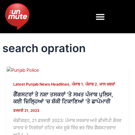
Skip
to
content
search opration
,
,
,
Latest Punjab News Headlines
ਪੰਜਾਬ 1
ਪੰਜਾਬ 2
ਖ਼ਾਸ ਖ਼ਬਰਾਂ
ਗੈਂਗਸਟਰਾਂ ਤੇ ਨਸ਼ਾ ਤਸਕਰਾਂ ‘ਤੇ ਸਖ਼ਤ ਪੰਜਾਬ ਪੁਲਿਸ,
ਕਈ ਜ਼ਿਲ੍ਹਿਆਂ ‘ਚ ਸ਼ੱਕੀ ਟਿਕਾਣਿਆਂ ‘ਤੇ ਛਾਪੇਮਾਰੀ
ਫਰਵਰੀ 21, 2023
ਚੰਡੀਗੜ੍ਹ, 21 ਫ਼ਰਵਰੀ 2023: ਪੰਜਾਬ ਸਰਕਾਰ ਅਤੇ ਡੀਜੀਪੀ ਗੌਰਵ
ਯਾਦਵ ਦੇ ਨਿਰਦੇਸ਼ਾਂ ਤਹਿਤ ਅੱਜ ਸੂਬੇ ਵਿੱਚ ਭਰ ਵਿੱਚ ਗੈਂਗਸਟਰਵਾਦ
ਅਤੇ […]