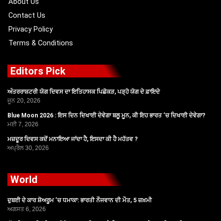
About Us
Contact Us
Privacy Policy
Terms & Conditions
Editors Pick
ਅੰਤਰਰਾਸ਼ਟਰੀ ਯੋਗ ਦਿਵਸ ਦਾ ਇਤਿਹਾਸਕ ਪਿਛੋਕੜ, ਪੜ੍ਹੋ ਯੋਗ ਦੇ ਫ਼ਾਇਦੇ
ਜੂਨ 20, 2026
Blue Moon 2026 : ਇਸ ਦਿਨ ਦਿਖਾਈ ਦੇਵੇਗਾ ਬਲੂ ਮੂਨ, ਕੀ ਇਹ ਭਾਰਤ ‘ਚ ਦਿਖਾਈ ਦੇਵੇਗਾ?
ਮਈ 7, 2026
ਮਜ਼ਦੂਰ ਦਿਵਸ ਕਦੋਂ ਮਨਾਇਆ ਜਾਂਦਾ ਹੈ, ਇਸਦਾ ਕੀ ਹੈ ਮਹੱਤਵ ?
ਅਪ੍ਰੈਲ 30, 2026
World
ਦੁਬਈ ਦੇ ਕਾਰ ਸ਼ੋਅਰੂਮ ‘ਚ ਧਮਾਕਾ: ਭਾਰਤੀ ਨੌਜਵਾਨ ਦੀ ਮੌਤ, 5 ਜ਼ਖ਼ਮੀ
ਅਗਸਤ 6, 2026