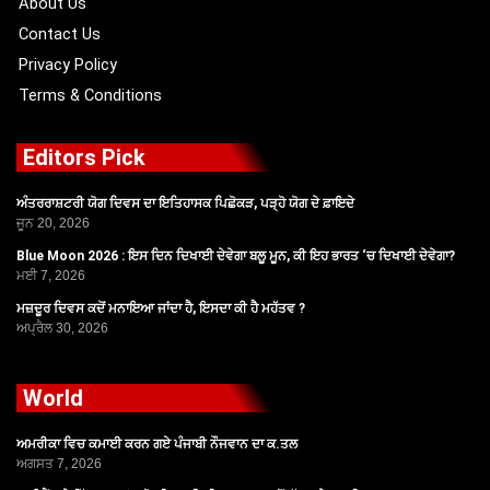
About Us
Contact Us
Privacy Policy
Terms & Conditions
Editors Pick
ਅੰਤਰਰਾਸ਼ਟਰੀ ਯੋਗ ਦਿਵਸ ਦਾ ਇਤਿਹਾਸਕ ਪਿਛੋਕੜ, ਪੜ੍ਹੋ ਯੋਗ ਦੇ ਫ਼ਾਇਦੇ
ਜੂਨ 20, 2026
Blue Moon 2026 : ਇਸ ਦਿਨ ਦਿਖਾਈ ਦੇਵੇਗਾ ਬਲੂ ਮੂਨ, ਕੀ ਇਹ ਭਾਰਤ ‘ਚ ਦਿਖਾਈ ਦੇਵੇਗਾ?
ਮਈ 7, 2026
ਮਜ਼ਦੂਰ ਦਿਵਸ ਕਦੋਂ ਮਨਾਇਆ ਜਾਂਦਾ ਹੈ, ਇਸਦਾ ਕੀ ਹੈ ਮਹੱਤਵ ?
ਅਪ੍ਰੈਲ 30, 2026
World
ਅਮਰੀਕਾ ਵਿਚ ਕਮਾਈ ਕਰਨ ਗਏ ਪੰਜਾਬੀ ਨੌਜਵਾਨ ਦਾ ਕ.ਤਲ
ਅਗਸਤ 7, 2026