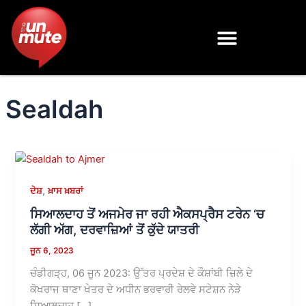
Skip
to
content
Sealdah
,
ਦੇਸ਼
ਖ਼ਾਸ ਖ਼ਬਰਾਂ
ਸਿਆਲਦਾਹ ਤੋਂ ਅਜਮੇਰ ਜਾ ਰਹੀ ਐਕਸਪ੍ਰੈਸ ਟਰੇਨ ‘ਚ
ਲੱਗੀ ਅੱਗ, ਦਰਵਾਜ਼ਿਆਂ ਤੋਂ ਕੁੱਦੇ ਯਾਤਰੀ
ਜੂਨ 6, 2023
ਚੰਡੀਗੜ੍ਹ, 06 ਜੂਨ 2023: ਉੱਤਰ ਪ੍ਰਦੇਸ਼ ਦੇ ਕੌਸ਼ਾਂਬੀ ਜ਼ਿਲੇ ਦੇ
ਕੋਖਰਾਜ ਥਾਣਾ ਖੇਤਰ ਦੇ ਅਧੀਨ ਭਰਵਾਰੀ ਰੇਲਵੇ ਸਟੇਸ਼ਨ ਨੇੜੇ
ਸਿਆਲਦਾਹ […]