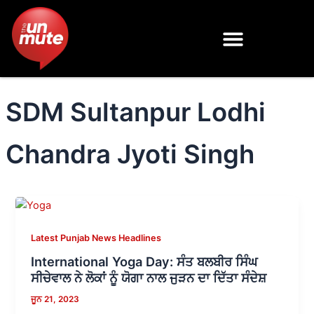
Skip
to
content
SDM Sultanpur Lodhi
Chandra Jyoti Singh
Latest Punjab News Headlines
International Yoga Day: ਸੰਤ ਬਲਬੀਰ ਸਿੰਘ
ਸੀਚੇਵਾਲ ਨੇ ਲੋਕਾਂ ਨੂੰ ਯੋਗਾ ਨਾਲ ਜੁੜਨ ਦਾ ਦਿੱਤਾ ਸੰਦੇਸ਼
ਜੂਨ 21, 2023