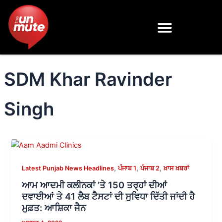
Skip
to
content
SDM Khar Ravinder
Singh
,
,
,
Latest Punjab News Headlines
ਪੰਜਾਬ 1
ਪੰਜਾਬ 2
ਖ਼ਾਸ ਖ਼ਬਰਾਂ
ਆਮ ਆਦਮੀ ਕਲੀਨਕਾਂ ’ਤੇ 150 ਤਰ੍ਹਾਂ ਦੀਆਂ
ਦਵਾਈਆਂ ਤੇ 41 ਲੈਬ ਟੈਸਟਾਂ ਦੀ ਸੁਵਿਧਾ ਦਿੱਤੀ ਜਾਂਦੀ ਹੈ
ਮੁਫ਼ਤ: ਆਸ਼ਿਕਾ ਜੈਨ