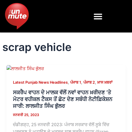
Skip
to
content
scrap vehicle
,
,
,
Latest Punjab News Headlines
ਪੰਜਾਬ 1
ਪੰਜਾਬ 2
ਖ਼ਾਸ ਖ਼ਬਰਾਂ
ਸਕਰੈਪ ਵਾਹਨ ਦੇ ਮਾਲਕ ਵੱਲੋਂ ਨਵਾਂ ਵਾਹਨ ਖ਼ਰੀਦਣ ’ਤੇ
ਮੋਟਰ ਵਹੀਕਲ ਟੈਕਸ ਤੋਂ ਛੋਟ ਦੇਣ ਸਬੰਧੀ ਨੋਟੀਫ਼ਿਕੇਸ਼ਨ
ਜਾਰੀ: ਲਾਲਜੀਤ ਸਿੰਘ ਭੁੱਲਰ
ਜਨਵਰੀ 25, 2023
ਚੰਡੀਗੜ੍ਹ, 25 ਜਨਵਰੀ 2023: ਪੰਜਾਬ ਸਰਕਾਰ ਵੱਲੋਂ ਸੂਬੇ ਵਿੱਚ
ਪ੍ਰਦੂਸ਼ਣ ਨੂੰ ਘਟਾਉਣ ਦੇ ਮਕਸਦ ਨਾਲ ਸਕਰੈਪ ਵਾਹਨ (Scrap