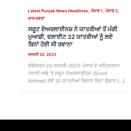
,
,
,
Latest Punjab News Headlines
ਪੰਜਾਬ 1
ਪੰਜਾਬ 2
ਖ਼ਾਸ ਖ਼ਬਰਾਂ
ਸਕੂਟ ਏਅਰਲਾਈਨਜ਼ ਨੇ ਯਾਤਰੀਆਂ ਤੋਂ ਮੰਗੀ
ਮੁਆਫ਼ੀ, ਫਲਾਈਟ 32 ਯਾਤਰੀਆਂ ਨੂੰ ਲਏ
ਬਿਨਾਂ ਹੋਈ ਸੀ ਰਵਾਨਾ
ਜਨਵਰੀ 20, 2023
ਚੰਡੀਗੜ੍ਹ 20 ਜਨਵਰੀ 2023: ਪੰਜਾਬ ਦੇ ਅੰਮ੍ਰਿਤਸਰ
ਹਵਾਈ ਅੱਡੇ ‘ਤੇ ਸਕੂਟ ਏਅਰਲਾਈਨਜ਼ (Scoot
Airlines) ਵੱਲੋਂ 32 ਯਾਤਰੀਆਂ ਲਿਜਾਏ ਬਿਨਾਂ ਉਡਾਣ […]