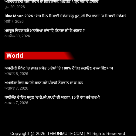
ਅੰਤਰਰਾਸ਼ਟਰੀ ਯੋਗ ਦਿਵਸ ਦਾ ਇਤਿਹਾਸਕ ਪਿਛੋਕੜ, ਪੜ੍ਹੋ ਯੋਗ ਦੇ ਫ਼ਾਇਦੇ
ਜੂਨ 20, 2026
Blue Moon 2026 : ਇਸ ਦਿਨ ਦਿਖਾਈ ਦੇਵੇਗਾ ਬਲੂ ਮੂਨ, ਕੀ ਇਹ ਭਾਰਤ ‘ਚ ਦਿਖਾਈ ਦੇਵੇਗਾ?
ਮਈ 7, 2026
ਮਜ਼ਦੂਰ ਦਿਵਸ ਕਦੋਂ ਮਨਾਇਆ ਜਾਂਦਾ ਹੈ, ਇਸਦਾ ਕੀ ਹੈ ਮਹੱਤਵ ?
ਅਪ੍ਰੈਲ 30, 2026
World
ਅਮਰੀਕੀ ਸੈਨੇਟ ‘ਚ ਭਾਰਤ ਸਮੇਤ 5 ਦੇਸ਼ਾਂ ‘ਤੇ 100% ਟੈਰਿਫ ਲਗਾਉਣ ਵਾਲਾ ਬਿੱਲ ਪਾਸ
ਅਗਸਤ 8, 2026
ਅਮਰੀਕਾ ਵਿਚ ਕਮਾਈ ਕਰਨ ਗਏ ਪੰਜਾਬੀ ਨੌਜਵਾਨ ਦਾ ਕ.ਤਲ
ਅਗਸਤ 7, 2026
ਥਾਈਲੈਂਡ ਦੇ ਇੱਕ ਸਕੂਲ ‘ਚ ਗੋ.ਲੀ.ਬਾ.ਰੀ ਦੀ ਘਟਨਾ, 15 ਤੋਂ ਵੱਧ ਜਣੇ ਜ਼ਖਮੀ
ਅਗਸਤ 7, 2026
Copyright @ 2026 THEUNMUTE.COM | All Rights Reserved.