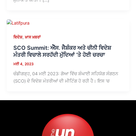
,
ਵਿਦੇਸ਼
ਖ਼ਾਸ ਖ਼ਬਰਾਂ
SCO Summit: ਐੱਸ. ਜੈਸ਼ੰਕਰ ਅਤੇ ਚੀਨੀ ਵਿਦੇਸ਼
ਮੰਤਰੀ ਵਿਚਾਲੇ ਸਰਹੱਦੀ ਮੁੱਦਿਆਂ ‘ਤੇ ਹੋਈ ਚਰਚਾ
ਮਈ 4, 2023
ਚੰਡੀਗੜ੍ਹ, 04 ਮਈ 2023: ਗੋਆ ਵਿੱਚ ਸ਼ੰਘਾਈ ਸਹਿਯੋਗ ਸੰਗਠਨ
(SCO) ਦੇ ਵਿਦੇਸ਼ ਮੰਤਰੀਆਂ ਦੀ ਮੀਟਿੰਗ ਹੋ ਰਹੀ ਹੈ। ਇਸ ‘ਚ