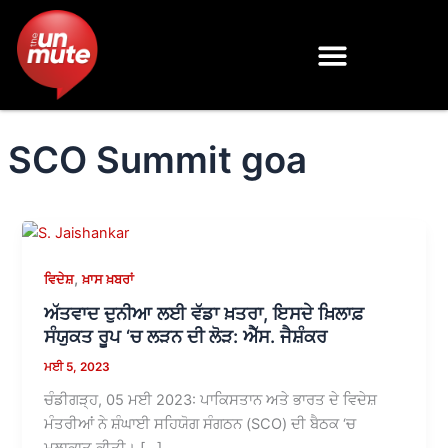
Skip
to
content
SCO Summit goa
,
ਵਿਦੇਸ਼
ਖ਼ਾਸ ਖ਼ਬਰਾਂ
ਅੱਤਵਾਦ ਦੁਨੀਆ ਲਈ ਵੱਡਾ ਖ਼ਤਰਾ, ਇਸਦੇ ਖ਼ਿਲਾਫ਼
ਸੰਯੁਕਤ ਰੂਪ ‘ਚ ਲੜਨ ਦੀ ਲੋੜ: ਐੱਸ. ਜੈਸ਼ੰਕਰ
ਮਈ 5, 2023
ਚੰਡੀਗੜ੍ਹ, 05 ਮਈ 2023: ਪਾਕਿਸਤਾਨ ਅਤੇ ਭਾਰਤ ਦੇ ਵਿਦੇਸ਼
ਮੰਤਰੀਆਂ ਨੇ ਸ਼ੰਘਾਈ ਸਹਿਯੋਗ ਸੰਗਠਨ (SCO) ਦੀ ਬੈਠਕ ‘ਚ
ਮੁਲਾਕਾਤ ਕੀਤੀ। […]