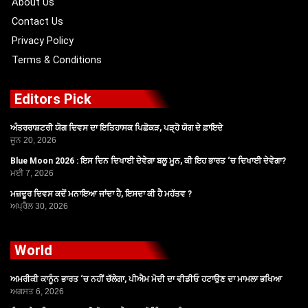
About Us
Contact Us
Privacy Policy
Terms & Conditions
Editors Pick
ਅੰਤਰਰਾਸ਼ਟਰੀ ਯੋਗ ਦਿਵਸ ਦਾ ਇਤਿਹਾਸਕ ਪਿਛੋਕੜ, ਪੜ੍ਹੋ ਯੋਗ ਦੇ ਫ਼ਾਇਦੇ
ਜੂਨ 20, 2026
Blue Moon 2026 : ਇਸ ਦਿਨ ਦਿਖਾਈ ਦੇਵੇਗਾ ਬਲੂ ਮੂਨ, ਕੀ ਇਹ ਭਾਰਤ ‘ਚ ਦਿਖਾਈ ਦੇਵੇਗਾ?
ਮਈ 7, 2026
ਮਜ਼ਦੂਰ ਦਿਵਸ ਕਦੋਂ ਮਨਾਇਆ ਜਾਂਦਾ ਹੈ, ਇਸਦਾ ਕੀ ਹੈ ਮਹੱਤਵ ?
ਅਪ੍ਰੈਲ 30, 2026
World
ਅਮਰੀਕੀ ਕਾਨੂੰਨ ਭਾਰਤ ‘ਚ ਨਹੀਂ ਚੱਲੇਗਾ, ਪੀਐਮ ਮੋਦੀ ਦਾ ਵੀਡੀਓ ਹਟਾਉਣ ਦਾ ਮਾਮਲਾ ਭਖਿਆ
ਅਗਸਤ 6, 2026