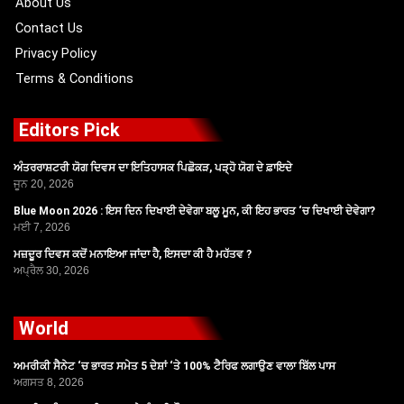
About Us
Contact Us
Privacy Policy
Terms & Conditions
Editors Pick
ਅੰਤਰਰਾਸ਼ਟਰੀ ਯੋਗ ਦਿਵਸ ਦਾ ਇਤਿਹਾਸਕ ਪਿਛੋਕੜ, ਪੜ੍ਹੋ ਯੋਗ ਦੇ ਫ਼ਾਇਦੇ
ਜੂਨ 20, 2026
Blue Moon 2026 : ਇਸ ਦਿਨ ਦਿਖਾਈ ਦੇਵੇਗਾ ਬਲੂ ਮੂਨ, ਕੀ ਇਹ ਭਾਰਤ ‘ਚ ਦਿਖਾਈ ਦੇਵੇਗਾ?
ਮਈ 7, 2026
ਮਜ਼ਦੂਰ ਦਿਵਸ ਕਦੋਂ ਮਨਾਇਆ ਜਾਂਦਾ ਹੈ, ਇਸਦਾ ਕੀ ਹੈ ਮਹੱਤਵ ?
ਅਪ੍ਰੈਲ 30, 2026
World
ਅਮਰੀਕੀ ਸੈਨੇਟ ‘ਚ ਭਾਰਤ ਸਮੇਤ 5 ਦੇਸ਼ਾਂ ‘ਤੇ 100% ਟੈਰਿਫ ਲਗਾਉਣ ਵਾਲਾ ਬਿੱਲ ਪਾਸ
ਅਗਸਤ 8, 2026