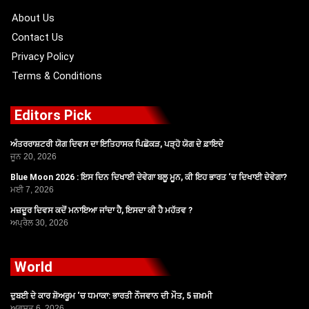
k
e
a
r
m
About Us
Contact Us
Privacy Policy
Terms & Conditions
Editors Pick
ਅੰਤਰਰਾਸ਼ਟਰੀ ਯੋਗ ਦਿਵਸ ਦਾ ਇਤਿਹਾਸਕ ਪਿਛੋਕੜ, ਪੜ੍ਹੋ ਯੋਗ ਦੇ ਫ਼ਾਇਦੇ
ਜੂਨ 20, 2026
Blue Moon 2026 : ਇਸ ਦਿਨ ਦਿਖਾਈ ਦੇਵੇਗਾ ਬਲੂ ਮੂਨ, ਕੀ ਇਹ ਭਾਰਤ ‘ਚ ਦਿਖਾਈ ਦੇਵੇਗਾ?
ਮਈ 7, 2026
ਮਜ਼ਦੂਰ ਦਿਵਸ ਕਦੋਂ ਮਨਾਇਆ ਜਾਂਦਾ ਹੈ, ਇਸਦਾ ਕੀ ਹੈ ਮਹੱਤਵ ?
ਅਪ੍ਰੈਲ 30, 2026
World
ਦੁਬਈ ਦੇ ਕਾਰ ਸ਼ੋਅਰੂਮ ‘ਚ ਧਮਾਕਾ: ਭਾਰਤੀ ਨੌਜਵਾਨ ਦੀ ਮੌਤ, 5 ਜ਼ਖ਼ਮੀ
ਅਗਸਤ 6, 2026