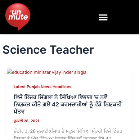
Skip
to
content
Science Teacher
Latest Punjab News Headlines
ਵਿਜੈ ਇੰਦਰ ਸਿੰਗਲਾ ਨੇ ਸਿੱਖਿਆ ਵਿਭਾਗ ‘ਚ ਨਵੇਂ
ਨਿਯੁਕਤ ਕੀਤੇ ਗਏ 42 ਕਰਮਚਾਰੀਆਂ ਨੂੰ ਵੰਡੇ ਨਿਯੁਕਤੀ
ਪੱਤਰ
ਜੁਲਾਈ 28, 2021
ਚੰਡੀਗੜ, 28 ਜੁਲਾਈ:ਪੰਜਾਬ ਦੇ ਸਕੂਲ ਸਿੱਖਿਆ ਮੰਤਰੀ ਵਿਜੈ ਇੰਦਰ
ਸਿੰਗਲਾ ਨੇ ਅੱਜ ਸਿੱਖਿਆ ਵਿਭਾਗ ਵਿੱਚ ਨਵੇਂ ਨਿਯੁਕਤ ਹੋਏ 42