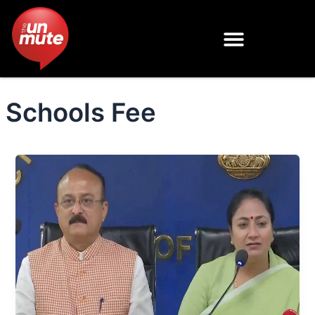
Skip
to
content
Schools Fee