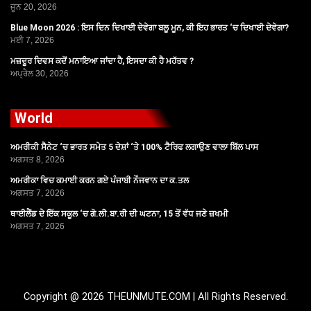
ਜੂਨ 20, 2026
Blue Moon 2026 : ਇਸ ਦਿਨ ਦਿਖਾਈ ਦੇਵੇਗਾ ਬਲੂ ਮੂਨ, ਕੀ ਇਹ ਭਾਰਤ ‘ਚ ਦਿਖਾਈ ਦੇਵੇਗਾ?
ਮਈ 7, 2026
ਮਜ਼ਦੂਰ ਦਿਵਸ ਕਦੋਂ ਮਨਾਇਆ ਜਾਂਦਾ ਹੈ, ਇਸਦਾ ਕੀ ਹੈ ਮਹੱਤਵ ?
ਅਪ੍ਰੈਲ 30, 2026
World
ਅਮਰੀਕੀ ਸੈਨੇਟ ‘ਚ ਭਾਰਤ ਸਮੇਤ 5 ਦੇਸ਼ਾਂ ‘ਤੇ 100% ਟੈਰਿਫ ਲਗਾਉਣ ਵਾਲਾ ਬਿੱਲ ਪਾਸ
ਅਗਸਤ 8, 2026
ਅਮਰੀਕਾ ਵਿਚ ਕਮਾਈ ਕਰਨ ਗਏ ਪੰਜਾਬੀ ਨੌਜਵਾਨ ਦਾ ਕ.ਤਲ
ਅਗਸਤ 7, 2026
ਥਾਈਲੈਂਡ ਦੇ ਇੱਕ ਸਕੂਲ ‘ਚ ਗੋ.ਲੀ.ਬਾ.ਰੀ ਦੀ ਘਟਨਾ, 15 ਤੋਂ ਵੱਧ ਜਣੇ ਜ਼ਖਮੀ
ਅਗਸਤ 7, 2026
Copyright @ 2026 THEUNMUTE.COM | All Rights Reserved.