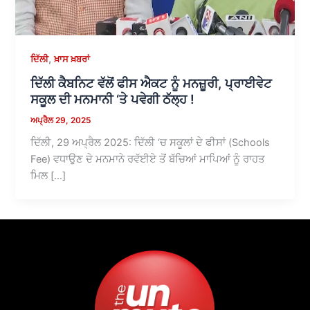
,
ਦਿੱਲੀ
ਖ਼ਾਸ ਖ਼ਬਰਾਂ
ਦਿੱਲੀ ਕੈਬਨਿਟ ਵੱਲੋਂ ਫੀਸ ਐਕਟ ਨੂੰ ਮਨਜ਼ੂਰੀ, ਪ੍ਰਾਈਵੇਟ
ਸਕੂਲ ਦੀ ਮਨਮਾਨੀ ‘ਤੇ ਪਵੇਗੀ ਠੱਲ੍ਹ !
ਅਪ੍ਰੈਲ 29, 2025
ਦਿੱਲੀ, 29 ਅਪ੍ਰੈਲ 2025: ਦਿੱਲੀ ‘ਚ ਸਕੂਲਾਂ ਦੇ ਫੀਸਾਂ (Schools
Fee) ਵਧਾਉਣ ਦੇ ਮਨਮਾਨੇ ਰਵੱਈਏ ਤੋਂ ਬੱਚਿਆਂ ਮਾਪਿਆਂ ਨੂੰ ਰਾਹਤ
ਮਿਲ […]