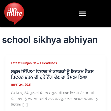
Skip
to
content
school sikhya abhiyan
Latest Punjab News Headlines
ਸਕੂਲ ਸਿੱਖਿਆ ਵਿਭਾਗ ਨੇ ਕਲਰਕਾਂ ਨੂੰ ਇਨਕਮ ਟੈਕਸ
ਰਿਟਰਨ ਭਰਨ ਦੀ ਟ੍ਰੇਨਿੰਗ ਦੇਣ ਦਾ ਫੈਸਲਾ ਲਿਆ
ਜੁਲਾਈ 24, 2021
ਚੰਡੀਗੜ, 24 ਜੁਲਾਈ ਪੰਜਾਬ ਸਕੂਲ ਸਿੱਖਿਆ ਵਿਭਾਗ ਨੇ ਦਫਤਰੀ
ਕੰਮ-ਕਾਜ ਨੂੰ ਵਧੀਆ ਤਰੀਕੇ ਨਾਲ ਚਲਾਉਣ ਲਈ ਆਪਣੇ ਕਲਰਕਾਂ ਨੂੰ
ਇਨਕਮ […]