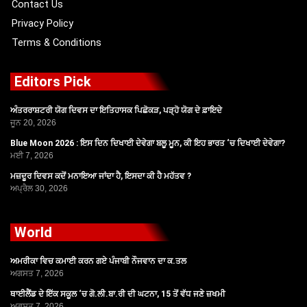
Contact Us
Privacy Policy
Terms & Conditions
Editors Pick
ਅੰਤਰਰਾਸ਼ਟਰੀ ਯੋਗ ਦਿਵਸ ਦਾ ਇਤਿਹਾਸਕ ਪਿਛੋਕੜ, ਪੜ੍ਹੋ ਯੋਗ ਦੇ ਫ਼ਾਇਦੇ
ਜੂਨ 20, 2026
Blue Moon 2026 : ਇਸ ਦਿਨ ਦਿਖਾਈ ਦੇਵੇਗਾ ਬਲੂ ਮੂਨ, ਕੀ ਇਹ ਭਾਰਤ ‘ਚ ਦਿਖਾਈ ਦੇਵੇਗਾ?
ਮਈ 7, 2026
ਮਜ਼ਦੂਰ ਦਿਵਸ ਕਦੋਂ ਮਨਾਇਆ ਜਾਂਦਾ ਹੈ, ਇਸਦਾ ਕੀ ਹੈ ਮਹੱਤਵ ?
ਅਪ੍ਰੈਲ 30, 2026
World
ਅਮਰੀਕਾ ਵਿਚ ਕਮਾਈ ਕਰਨ ਗਏ ਪੰਜਾਬੀ ਨੌਜਵਾਨ ਦਾ ਕ.ਤਲ
ਅਗਸਤ 7, 2026
ਥਾਈਲੈਂਡ ਦੇ ਇੱਕ ਸਕੂਲ ‘ਚ ਗੋ.ਲੀ.ਬਾ.ਰੀ ਦੀ ਘਟਨਾ, 15 ਤੋਂ ਵੱਧ ਜਣੇ ਜ਼ਖਮੀ
ਅਗਸਤ 7, 2026