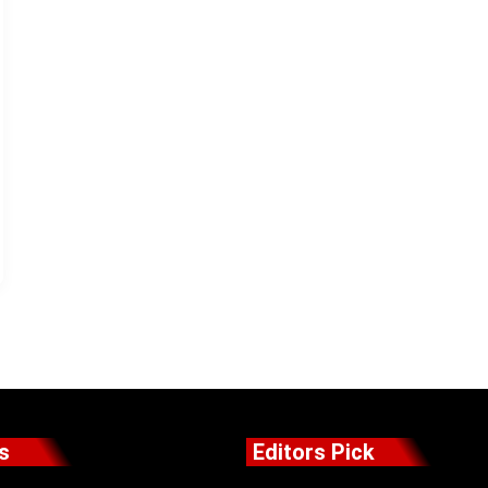
s
Editors Pick