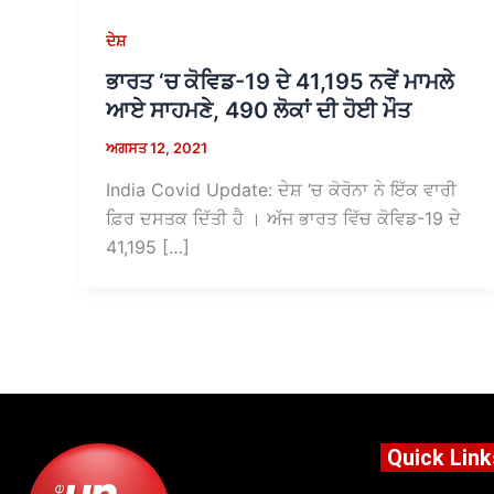
ਦੇਸ਼
ਭਾਰਤ ‘ਚ ਕੋਵਿਡ-19 ਦੇ 41,195 ਨਵੇਂ ਮਾਮਲੇ
ਆਏ ਸਾਹਮਣੇ, 490 ਲੋਕਾਂ ਦੀ ਹੋਈ ਮੌਤ
ਅਗਸਤ 12, 2021
India Covid Update: ਦੇਸ਼ ‘ਚ ਕੋਰੋਨਾ ਨੇ ਇੱਕ ਵਾਰੀ
ਫ਼ਿਰ ਦਸਤਕ ਦਿੱਤੀ ਹੈ । ਅੱਜ ਭਾਰਤ ਵਿੱਚ ਕੋਵਿਡ-19 ਦੇ
41,195 […]
Quick Link