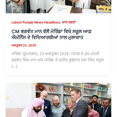
,
Latest Punjab News Headlines
ਖ਼ਾਸ ਖ਼ਬਰਾਂ
CM ਭਗਵੰਤ ਮਾਨ ਵੱਲੋਂ ਮੋਰਿੰਡਾ ਵਿਖੇ ਸਕੂਲ ਆਫ਼
ਐਮੀਨੈਂਸ ਦੇ ਵਿਦਿਆਰਥੀਆਂ ਨਾਲ ਮੁਲਾਕਾਤ
ਅਕਤੂਬਰ 23, 2025
ਮੋਰਿੰਡਾ (ਰੂਪਨਗਰ), 23 ਅਕਤੂਬਰ 2025: ਪੰਜਾਬ ਦੇ ਮੁੱਖ ਮੰਤਰੀ
ਭਗਵੰਤ ਸਿੰਘ ਮਾਨ ਅੱਜ ਮੋਰਿੰਡਾ ਦੇ ਸ਼ਹੀਦ ਸੂਬੇਦਾਰ ਮੇਵਾ ਸਿੰਘ ਸਕੂਲ
[…]