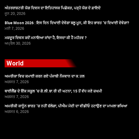
ਅੰਤਰਰਾਸ਼ਟਰੀ ਯੋਗ ਦਿਵਸ ਦਾ ਇਤਿਹਾਸਕ ਪਿਛੋਕੜ, ਪੜ੍ਹੋ ਯੋਗ ਦੇ ਫ਼ਾਇਦੇ
ਜੂਨ 20, 2026
Blue Moon 2026 : ਇਸ ਦਿਨ ਦਿਖਾਈ ਦੇਵੇਗਾ ਬਲੂ ਮੂਨ, ਕੀ ਇਹ ਭਾਰਤ ‘ਚ ਦਿਖਾਈ ਦੇਵੇਗਾ?
ਮਈ 7, 2026
ਮਜ਼ਦੂਰ ਦਿਵਸ ਕਦੋਂ ਮਨਾਇਆ ਜਾਂਦਾ ਹੈ, ਇਸਦਾ ਕੀ ਹੈ ਮਹੱਤਵ ?
ਅਪ੍ਰੈਲ 30, 2026
World
ਅਮਰੀਕਾ ਵਿਚ ਕਮਾਈ ਕਰਨ ਗਏ ਪੰਜਾਬੀ ਨੌਜਵਾਨ ਦਾ ਕ.ਤਲ
ਅਗਸਤ 7, 2026
ਥਾਈਲੈਂਡ ਦੇ ਇੱਕ ਸਕੂਲ ‘ਚ ਗੋ.ਲੀ.ਬਾ.ਰੀ ਦੀ ਘਟਨਾ, 15 ਤੋਂ ਵੱਧ ਜਣੇ ਜ਼ਖਮੀ
ਅਗਸਤ 7, 2026
ਅਮਰੀਕੀ ਕਾਨੂੰਨ ਭਾਰਤ ‘ਚ ਨਹੀਂ ਚੱਲੇਗਾ, ਪੀਐਮ ਮੋਦੀ ਦਾ ਵੀਡੀਓ ਹਟਾਉਣ ਦਾ ਮਾਮਲਾ ਭਖਿਆ
ਅਗਸਤ 6, 2026