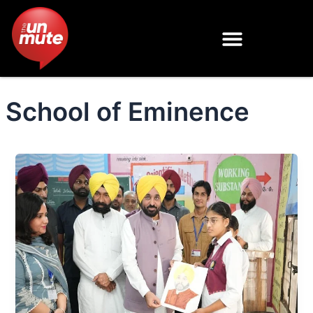
Skip
to
content
School of Eminence