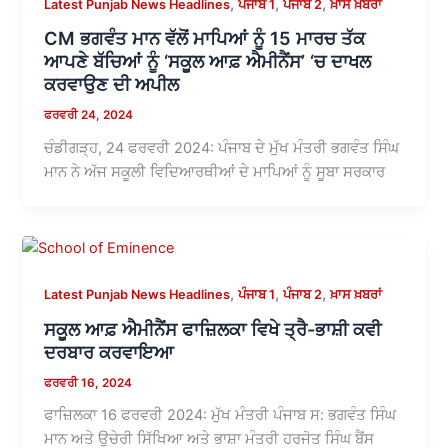
,
,
,
Latest Punjab News Headlines
ਪੰਜਾਬ 1
ਪੰਜਾਬ 2
ਖ਼ਾਸ ਖ਼ਬਰਾਂ
CM ਭਗਵੰਤ ਮਾਨ ਵੱਲੋਂ ਮਾਪਿਆਂ ਨੂੰ 15 ਮਾਰਚ ਤੱਕ
ਆਪਣੇ ਬੱਚਿਆਂ ਨੂੰ ‘ਸਕੂਲ ਆਫ਼ ਐਮੀਨੈਂਸ’ ‘ਚ ਦਾਖਲ
ਕਰਵਾਉਣ ਦੀ ਅਪੀਲ
ਫਰਵਰੀ 24, 2024
ਚੰਡੀਗੜ੍ਹ, 24 ਫਰਵਰੀ 2024: ਪੰਜਾਬ ਦੇ ਮੁੱਖ ਮੰਤਰੀ ਭਗਵੰਤ ਸਿੰਘ
ਮਾਨ ਨੇ ਅੱਜ ਸਕੂਲੀ ਵਿਦਿਆਰਥੀਆਂ ਦੇ ਮਾਪਿਆਂ ਨੂੰ ਸੂਬਾ ਸਰਕਾਰ
,
,
,
Latest Punjab News Headlines
ਪੰਜਾਬ 1
ਪੰਜਾਬ 2
ਖ਼ਾਸ ਖ਼ਬਰਾਂ
ਸਕੂਲ ਆਫ਼ ਐਮੀਨੈਂਸ ਫਾਜ਼ਿਲਕਾ ਵਿਖੇ ਤ੍ਰੈ-ਭਾਸ਼ੀ ਕਵੀ
ਦਰਬਾਰ ਕਰਵਾਇਆ
ਫਰਵਰੀ 16, 2024
ਫਾਜ਼ਿਲਕਾ 16 ਫਰਵਰੀ 2024: ਮੁੱਖ ਮੰਤਰੀ ਪੰਜਾਬ ਸ: ਭਗਵੰਤ ਸਿੰਘ
ਮਾਨ ਅਤੇ ਉਚੇਰੀ ਸਿੱਖਿਆ ਅਤੇ ਭਾਸ਼ਾ ਮੰਤਰੀ ਹਰਜੋਤ ਸਿੰਘ ਬੈਂਸ