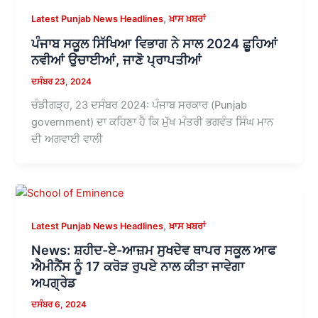
,
Latest Punjab News Headlines
ਖ਼ਾਸ ਖ਼ਬਰਾਂ
ਪੰਜਾਬ ਸਕੂਲ ਸਿੱਖਿਆ ਵਿਭਾਗ ਨੇ ਸਾਲ 2024 ਛੂਹਿਆਂ
ਨਵੀਆਂ ਉਚਾਈਆਂ, ਜਾਣੋ ਪ੍ਰਾਪਤੀਆਂ
ਦਸੰਬਰ 23, 2024
ਚੰਡੀਗੜ੍ਹ, 23 ਦਸੰਬਰ 2024: ਪੰਜਾਬ ਸਰਕਾਰ (Punjab
government) ਦਾ ਕਹਿਣਾ ਹੈ ਕਿ ਮੁੱਖ ਮੰਤਰੀ ਭਗਵੰਤ ਸਿੰਘ ਮਾਨ
ਦੀ ਅਗਵਾਈ ਵਾਲੀ
,
Latest Punjab News Headlines
ਖ਼ਾਸ ਖ਼ਬਰਾਂ
News: ਸ਼ਹੀਦ-ਏ-ਆਜ਼ਮ ਸੁਖਦੇਵ ਥਾਪਰ ਸਕੂਲ ਆਫ
ਐਮੀਨੈਂਸ ਨੂੰ 17 ਕਰੋੜ ਰੁਪਏ ਨਾਲ ਕੀਤਾ ਜਾਵੇਗਾ
ਅਪਗ੍ਰੇਡ
ਦਸੰਬਰ 6, 2024