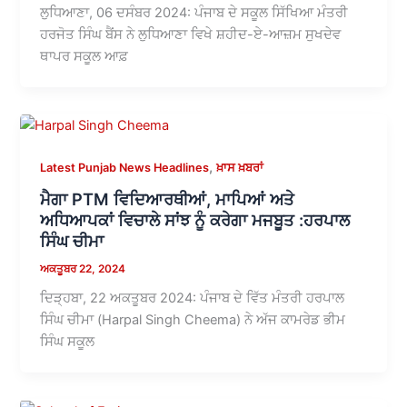
ਲੁਧਿਆਣਾ, 06 ਦਸੰਬਰ 2024: ਪੰਜਾਬ ਦੇ ਸਕੂਲ ਸਿੱਖਿਆ ਮੰਤਰੀ
ਹਰਜੋਤ ਸਿੰਘ ਬੈਂਸ ਨੇ ਲੁਧਿਆਣਾ ਵਿਖੇ ਸ਼ਹੀਦ-ਏ-ਆਜ਼ਮ ਸੁਖਦੇਵ
ਥਾਪਰ ਸਕੂਲ ਆਫ਼
,
Latest Punjab News Headlines
ਖ਼ਾਸ ਖ਼ਬਰਾਂ
ਮੈਗਾ PTM ਵਿਦਿਆਰਥੀਆਂ, ਮਾਪਿਆਂ ਅਤੇ
ਅਧਿਆਪਕਾਂ ਵਿਚਾਲੇ ਸਾਂਝ ਨੂੰ ਕਰੇਗਾ ਮਜਬੂਤ :ਹਰਪਾਲ
ਸਿੰਘ ਚੀਮਾ
ਅਕਤੂਬਰ 22, 2024
ਦਿੜ੍ਹਬਾ, 22 ਅਕਤੂਬਰ 2024: ਪੰਜਾਬ ਦੇ ਵਿੱਤ ਮੰਤਰੀ ਹਰਪਾਲ
ਸਿੰਘ ਚੀਮਾ (Harpal Singh Cheema) ਨੇ ਅੱਜ ਕਾਮਰੇਡ ਭੀਮ
ਸਿੰਘ ਸਕੂਲ