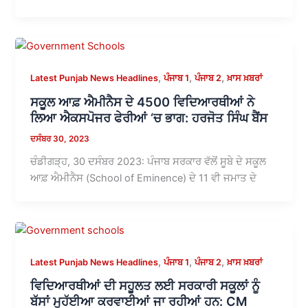
,
,
,
Latest Punjab News Headlines
ਪੰਜਾਬ 1
ਪੰਜਾਬ 2
ਖ਼ਾਸ ਖ਼ਬਰਾਂ
ਸਕੂਲ ਆਫ਼ ਐਮੀਨੈਸ ਦੇ 4500 ਵਿਦਿਆਰਥੀਆਂ ਨੇ
ਲਿਆ ਐਕਸਪੋਜਰ ਫੇਰੀਆਂ ‘ਚ ਭਾਗ: ਹਰਜੋਤ ਸਿੰਘ ਬੈਂਸ
ਦਸੰਬਰ 30, 2023
ਚੰਡੀਗੜ੍ਹ, 30 ਦਸੰਬਰ 2023: ਪੰਜਾਬ ਸਰਕਾਰ ਵੱਲੋਂ ਸੂਬੇ ਦੇ ਸਕੂਲ
ਆਫ਼ ਐਮੀਨੈਸ (School of Eminence) ਦੇ 11 ਵੀ ਜਮਾਤ ਦੇ
,
,
,
Latest Punjab News Headlines
ਪੰਜਾਬ 1
ਪੰਜਾਬ 2
ਖ਼ਾਸ ਖ਼ਬਰਾਂ
ਵਿਦਿਆਰਥੀਆਂ ਦੀ ਸਹੂਲਤ ਲਈ ਸਰਕਾਰੀ ਸਕੂਲਾਂ ਨੂੰ
ਬੱਸਾਂ ਮੁਹੱਈਆ ਕਰਵਾਈਆਂ ਜਾ ਰਹੀਆਂ ਹਨ: CM