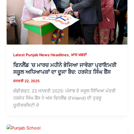
,
Latest Punjab News Headlines
ਖ਼ਾਸ ਖ਼ਬਰਾਂ
ਫਿਨਲੈਂਡ ‘ਚ ਮਾਰਚ ਮਹੀਨੇ ਭੇਜਿਆ ਜਾਵੇਗਾ ਪ੍ਰਾਇਮਰੀ
ਸਕੂਲ ਅਧਿਆਪਕਾਂ ਦਾ ਦੂਜਾ ਬੈਚ: ਹਰਜੋਤ ਸਿੰਘ ਬੈਂਸ
ਜਨਵਰੀ 22, 2025
ਚੰਡੀਗੜ੍ਹ, 22 ਜਨਵਰੀ 2025: ਪੰਜਾਬ ਦੇ ਸਕੂਲ ਸਿੱਖਿਆ ਮੰਤਰੀ
ਹਰਜੋਤ ਸਿੰਘ ਬੈਂਸ ਨੇ ਅੱਜ ਫਿਨਲੈਂਡ (Finland) ਦੀ ਤੁਰਕੂ
ਯੂਨੀਵਰਸਿਟੀ ਦੇ