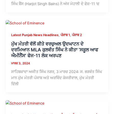
ਸਿੰਘ ਬੈਂਸ (Harjot Singh Bains) ਨੇ ਅੱਜ ਮੋਹਾਲੀ ਦੇ ਫੇਜ਼-11 ‘ਚ
,
,
Latest Punjab News Headlines
ਪੰਜਾਬ 1
ਪੰਜਾਬ 2
ਮੁੱਖ ਮੰਤਰੀ ਵੱਲੋਂ ਕੀਤੇ ਵਰਚੁਅਲ ਉਦਘਾਟਨ ਦੇ
ਦਰਮਿਆਨ MLA ਕੁਲਵੰਤ ਸਿੰਘ ਨੇ ਕੀਤਾ ‘ਸਕੂਲ ਆਫ
ਐਮੀਨੈਂਸ’ ਫੇਜ-11 ਲੋਕ ਅਰਪਣ
ਮਾਰਚ 3, 2024
ਸਾਹਿਬਜ਼ਾਦਾ ਅਜੀਤ ਸਿੰਘ ਨਗਰ, 3 ਮਾਰਚ 2024: ਸ. ਭਗਵੰਤ ਸਿੰਘ
ਮਾਨ ਮੁੱਖ ਮੰਤਰੀ ਪੰਜਾਬ ਅਤੇ ਅਰਵਿੰਦ ਕੇਜਰੀਵਾਲ, ਮੁੱਖ ਮੰਤਰੀ
ਦਿੱਲੀ