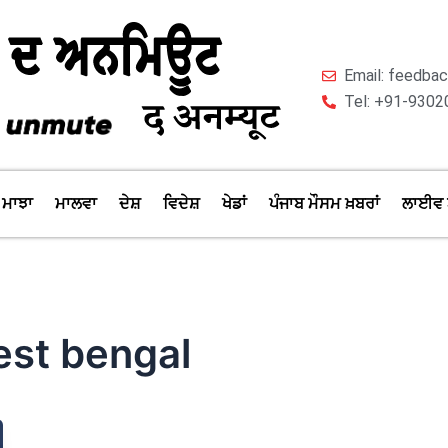
Email: feedb
Tel: +91-9302
ਮਾਝਾ
ਮਾਲਵਾ
ਦੇਸ਼
ਵਿਦੇਸ਼
ਖੇਡਾਂ
ਪੰਜਾਬ ਮੌਸਮ ਖ਼ਬਰਾਂ
ਲਾਈਵ 
est bengal