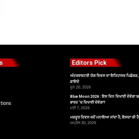
s
Editors Pick
ਅੰਤਰਰਾਸ਼ਟਰੀ ਯੋਗ ਦਿਵਸ ਦਾ ਇਤਿਹਾਸਕ ਪਿਛੋਕੜ, ਪ
ਫ਼ਾਇਦੇ
ਜੂਨ 20, 2026
Blue Moon 2026 : ਇਸ ਦਿਨ ਦਿਖਾਈ ਦੇਵੇਗਾ ਬਲ
tions
ਭਾਰਤ ‘ਚ ਦਿਖਾਈ ਦੇਵੇਗਾ?
ਮਈ 7, 2026
ਮਜ਼ਦੂਰ ਦਿਵਸ ਕਦੋਂ ਮਨਾਇਆ ਜਾਂਦਾ ਹੈ, ਇਸਦਾ ਕੀ ਹ
ਅਪ੍ਰੈਲ 30, 2026