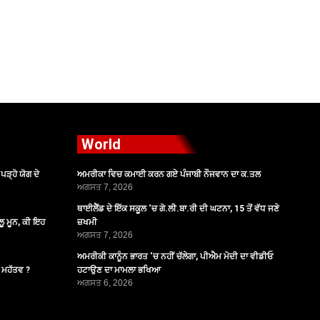
World
ੜ੍ਹੋ ਯੋਗ ਦੇ
ਅਮਰੀਕਾ ਵਿਚ ਕਮਾਈ ਕਰਨ ਗਏ ਪੰਜਾਬੀ ਨੌਜਵਾਨ ਦਾ ਕ.ਤਲ
ਅਗਸਤ 7, 2026
ਥਾਈਲੈਂਡ ਦੇ ਇੱਕ ਸਕੂਲ ‘ਚ ਗੋ.ਲੀ.ਬਾ.ਰੀ ਦੀ ਘਟਨਾ, 15 ਤੋਂ ਵੱਧ ਜਣੇ
ੂ ਮੂਨ, ਕੀ ਇਹ
ਜ਼ਖਮੀ
ਅਗਸਤ 7, 2026
ਅਮਰੀਕੀ ਕਾਨੂੰਨ ਭਾਰਤ ‘ਚ ਨਹੀਂ ਚੱਲੇਗਾ, ਪੀਐਮ ਮੋਦੀ ਦਾ ਵੀਡੀਓ
ੈ ਮਹੱਤਵ ?
ਹਟਾਉਣ ਦਾ ਮਾਮਲਾ ਭਖਿਆ
ਅਗਸਤ 6, 2026