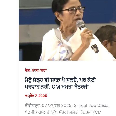
,
ਦੇਸ਼
ਖ਼ਾਸ ਖ਼ਬਰਾਂ
ਮੈਨੂੰ ਜੇਲ੍ਹ ਵੀ ਜਾਣਾ ਪੈ ਸਕਦੈ, ਪਰ ਕੋਈ
ਪਰਵਾਹ ਨਹੀਂ: CM ਮਮਤਾ ਬੈਨਰਜੀ
ਅਪ੍ਰੈਲ 7, 2025
ਚੰਡੀਗੜ੍ਹ, 07 ਅਪ੍ਰੈਲ 2025: School Job Case:
ਪੱਛਮੀ ਬੰਗਾਲ ਦੀ ਮੁੱਖ ਮੰਤਰੀ ਮਮਤਾ ਬੈਨਰਜੀ (CM