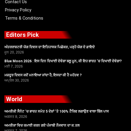
Contact Us
Privacy Policy
Terms & Conditions
Editors Pick
ਅੰਤਰਰਾਸ਼ਟਰੀ ਯੋਗ ਦਿਵਸ ਦਾ ਇਤਿਹਾਸਕ ਪਿਛੋਕੜ, ਪੜ੍ਹੋ ਯੋਗ ਦੇ ਫ਼ਾਇਦੇ
ਜੂਨ 20, 2026
Blue Moon 2026 : ਇਸ ਦਿਨ ਦਿਖਾਈ ਦੇਵੇਗਾ ਬਲੂ ਮੂਨ, ਕੀ ਇਹ ਭਾਰਤ ‘ਚ ਦਿਖਾਈ ਦੇਵੇਗਾ?
ਮਈ 7, 2026
ਮਜ਼ਦੂਰ ਦਿਵਸ ਕਦੋਂ ਮਨਾਇਆ ਜਾਂਦਾ ਹੈ, ਇਸਦਾ ਕੀ ਹੈ ਮਹੱਤਵ ?
ਅਪ੍ਰੈਲ 30, 2026
World
ਅਮਰੀਕੀ ਸੈਨੇਟ ‘ਚ ਭਾਰਤ ਸਮੇਤ 5 ਦੇਸ਼ਾਂ ‘ਤੇ 100% ਟੈਰਿਫ ਲਗਾਉਣ ਵਾਲਾ ਬਿੱਲ ਪਾਸ
ਅਗਸਤ 8, 2026
ਅਮਰੀਕਾ ਵਿਚ ਕਮਾਈ ਕਰਨ ਗਏ ਪੰਜਾਬੀ ਨੌਜਵਾਨ ਦਾ ਕ.ਤਲ
ਅਗਸਤ 7, 2026