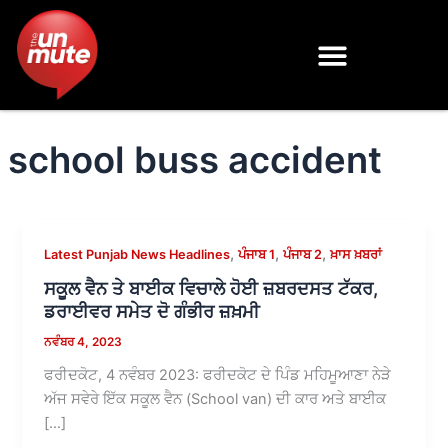
Skip
to
content
school buss accident
,
,
,
Latest Punjab News Headlines
ਪੰਜਾਬ 1
ਪੰਜਾਬ 2
ਖ਼ਾਸ ਖ਼ਬਰਾਂ
ਸਕੂਲ ਵੈਨ ਤੇ ਬਾਈਕ ਵਿਚਾਲੇ ਹੋਈ ਜ਼ਬਰਦਸਤ ਟੱਕਰ,
ਡਰਾਈਵਰ ਸਮੇਤ ਦੋ ਗੰਭੀਰ ਜ਼ਖ਼ਮੀ
ਨਵੰਬਰ 4, 2023
ਫਰੀਦਕੋਟ, 4 ਨਵੰਬਰ 2023: ਫਰੀਦਕੋਟ ਦੇ ਪਿੰਡ ਮਹਿਮੂਆਣਾ ਨੇੜੇ
ਅੱਜ ਸਵੇਰੇ ਇੱਕ ਸਕੂਲ ਵੈਨ (School van) ਦੀ ਕਾਰ ਅਤੇ ਬਾਈਕ
[…]