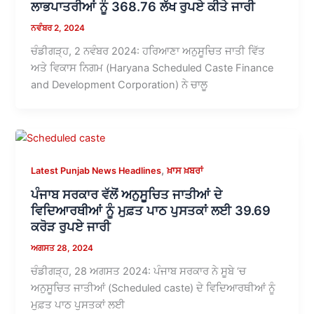
ਲਾਭਪਾਤਰੀਆਂ ਨੂੰ 368.76 ਲੱਖ ਰੁਪਏ ਕੀਤੇ ਜਾਰੀ
ਨਵੰਬਰ 2, 2024
ਚੰਡੀਗੜ੍ਹ, 2 ਨਵੰਬਰ 2024: ਹਰਿਆਣਾ ਅਨੁਸੂਚਿਤ ਜਾਤੀ ਵਿੱਤ
ਅਤੇ ਵਿਕਾਸ ਨਿਗਮ (Haryana Scheduled Caste Finance
and Development Corporation) ਨੇ ਚਾਲੂ
,
Latest Punjab News Headlines
ਖ਼ਾਸ ਖ਼ਬਰਾਂ
ਪੰਜਾਬ ਸਰਕਾਰ ਵੱਲੋਂ ਅਨੁਸੂਚਿਤ ਜਾਤੀਆਂ ਦੇ
ਵਿਦਿਆਰਥੀਆਂ ਨੂੰ ਮੁਫ਼ਤ ਪਾਠ ਪੁਸਤਕਾਂ ਲਈ 39.69
ਕਰੋੜ ਰੁਪਏ ਜਾਰੀ
ਅਗਸਤ 28, 2024
ਚੰਡੀਗੜ੍ਹ, 28 ਅਗਸਤ 2024: ਪੰਜਾਬ ਸਰਕਾਰ ਨੇ ਸੂਬੇ ‘ਚ
ਅਨੁਸੂਚਿਤ ਜਾਤੀਆਂ (Scheduled caste) ਦੇ ਵਿਦਿਆਰਥੀਆਂ ਨੂੰ
ਮੁਫ਼ਤ ਪਾਠ ਪੁਸਤਕਾਂ ਲਈ