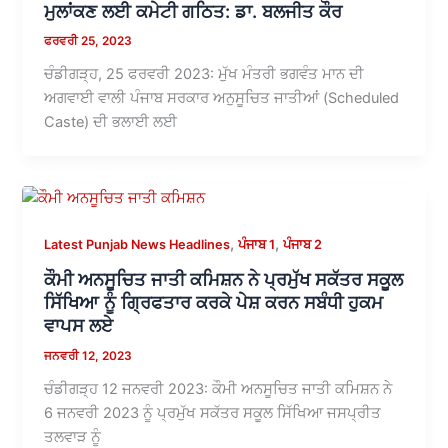
ਮੁਲਾਂਕਣ ਲਈ ਕਮੇਟੀ ਗਠਿਤ: ਡਾ. ਬਲਜੀਤ ਕੌਰ
ਫਰਵਰੀ 25, 2023
ਚੰਡੀਗੜ੍ਹ, 25 ਫਰਵਰੀ 2023: ਮੁੱਖ ਮੰਤਰੀ ਭਗਵੰਤ ਮਾਨ ਦੀ
ਅਗਵਾਈ ਵਾਲੀ ਪੰਜਾਬ ਸਰਕਾਰ ਅਨੁਸੂਚਿਤ ਜਾਤੀਆਂ (Scheduled
Caste) ਦੀ ਭਲਾਈ ਲਈ
,
,
Latest Punjab News Headlines
ਪੰਜਾਬ 1
ਪੰਜਾਬ 2
ਕੌਮੀ ਅਨਸੂਚਿਤ ਜਾਤੀ ਕਮਿਸ਼ਨ ਨੇ ਪ੍ਰਮੁੱਖ ਸਕੱਤਰ ਸਕੂਲ
ਸਿੱਖਿਆ ਨੂੰ ਗ੍ਰਿਫਤਾਰ ਕਰਕੇ ਪੇਸ਼ ਕਰਨ ਸਬੰਧੀ ਹੁਕਮ
ਵਾਪਸ ਲਏ
ਜਨਵਰੀ 12, 2023
ਚੰਡੀਗੜ੍ਹ 12 ਜਨਵਰੀ 2023: ਕੌਮੀ ਅਨਸੂਚਿਤ ਜਾਤੀ ਕਮਿਸ਼ਨ ਨੇ
6 ਜਨਵਰੀ 2023 ਨੂੰ ਪ੍ਰਮੁੱਖ ਸਕੱਤਰ ਸਕੂਲ ਸਿੱਖਿਆ ਜਸਪ੍ਰੀਤ
ਤਲਵਾੜ ਨੂੰ