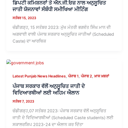
ਡਿਪਟੀ ਕਮਿਸ਼ਨਰਾਂ ਤੇ ਐਨ.ਜੀ.ਓਜ਼ ਨਾਲ ਅਨੁਸੂਚਿਤ
ਜਾਤੀ ਯੋਜਨਾਵਾਂ ਸੰਬੰਧੀ ਸਮੀਖਿਆ ਮੀਟਿੰਗ
ਸਤੰਬਰ 15, 2023
ਚੰਡੀਗੜ੍ਹ, 15 ਸਤੰਬਰ 2023: ਮੁੱਖ ਮੰਤਰੀ ਭਗਵੰਤ ਸਿੰਘ ਮਾਨ ਦੀ
ਅਗਵਾਈ ਵਾਲੀ ਪੰਜਾਬ ਸਰਕਾਰ ਅਨੁਸੂਚਿਤ ਜਾਤੀਆਂ (Scheduled
Caste) ਦਾ ਆਰਥਿਕ
,
,
,
Latest Punjab News Headlines
ਪੰਜਾਬ 1
ਪੰਜਾਬ 2
ਖ਼ਾਸ ਖ਼ਬਰਾਂ
ਪੰਜਾਬ ਸਰਕਾਰ ਵੱਲੋਂ ਅਨੁਸੂਚਿਤ ਜਾਤੀ ਦੇ
ਵਿਦਿਆਰਥੀਆਂ ਲਈ ਅਹਿਮ ਐਲਾਨ
ਸਤੰਬਰ 7, 2023
ਚੰਡੀਗੜ੍ਹ,07 ਸਤੰਬਰ 2023: ਪੰਜਾਬ ਸਰਕਾਰ ਵੱਲੋਂ ਅਨੁਸੂਚਿਤ
ਜਾਤੀ ਦੇ ਵਿਦਿਆਰਥੀਆਂ (Scheduled Caste students) ਲਈ
ਸਕਾਲਰਸ਼ਿਪ 2023-24 ਦਾ ਐਲਾਨ ਕਰ ਦਿੱਤਾ