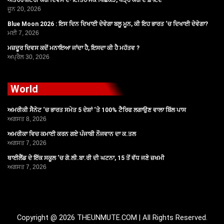
ਅੰਤਰਰਾਸ਼ਟਰੀ ਯੋਗ ਦਿਵਸ ਦਾ ਇਤਿਹਾਸਕ ਪਿਛੋਕੜ, ਪੜ੍ਹੋ ਯੋਗ ਦੇ ਫ਼ਾਇਦੇ
ਜੂਨ 20, 2026
Blue Moon 2026 : ਇਸ ਦਿਨ ਦਿਖਾਈ ਦੇਵੇਗਾ ਬਲੂ ਮੂਨ, ਕੀ ਇਹ ਭਾਰਤ ‘ਚ ਦਿਖਾਈ ਦੇਵੇਗਾ?
ਮਈ 7, 2026
ਮਜ਼ਦੂਰ ਦਿਵਸ ਕਦੋਂ ਮਨਾਇਆ ਜਾਂਦਾ ਹੈ, ਇਸਦਾ ਕੀ ਹੈ ਮਹੱਤਵ ?
ਅਪ੍ਰੈਲ 30, 2026
World
ਅਮਰੀਕੀ ਸੈਨੇਟ ‘ਚ ਭਾਰਤ ਸਮੇਤ 5 ਦੇਸ਼ਾਂ ‘ਤੇ 100% ਟੈਰਿਫ ਲਗਾਉਣ ਵਾਲਾ ਬਿੱਲ ਪਾਸ
ਅਗਸਤ 8, 2026
ਅਮਰੀਕਾ ਵਿਚ ਕਮਾਈ ਕਰਨ ਗਏ ਪੰਜਾਬੀ ਨੌਜਵਾਨ ਦਾ ਕ.ਤਲ
ਅਗਸਤ 7, 2026
ਥਾਈਲੈਂਡ ਦੇ ਇੱਕ ਸਕੂਲ ‘ਚ ਗੋ.ਲੀ.ਬਾ.ਰੀ ਦੀ ਘਟਨਾ, 15 ਤੋਂ ਵੱਧ ਜਣੇ ਜ਼ਖਮੀ
ਅਗਸਤ 7, 2026
Copyright @ 2026 THEUNMUTE.COM | All Rights Reserved.