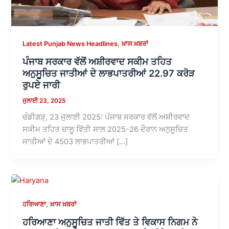
,
Latest Punjab News Headlines
ਖ਼ਾਸ ਖ਼ਬਰਾਂ
ਪੰਜਾਬ ਸਰਕਾਰ ਵੱਲੋਂ ਅਸ਼ੀਰਵਾਦ ਸਕੀਮ ਤਹਿਤ
ਅਨੁਸੂਚਿਤ ਜਾਤੀਆਂ ਦੇ ਲਾਭਪਾਤਰੀਆਂ 22.97 ਕਰੋੜ
ਰੁਪਏ ਜਾਰੀ
ਜੁਲਾਈ 23, 2025
ਚੰਡੀਗੜ੍, 23 ਜੁਲਾਈ 2025: ਪੰਜਾਬ ਸਰਕਾਰ ਵੱਲੋਂ ਅਸ਼ੀਰਵਾਦ
ਸਕੀਮ ਤਹਿਤ ਚਾਲੂ ਵਿੱਤੀ ਸਾਲ 2025-26 ਦੌਰਾਨ ਅਨੁਸੂਚਿਤ
ਜਾਤੀਆਂ ਦੇ 4503 ਲਾਭਪਾਤਰੀਆਂ […]
,
ਹਰਿਆਣਾ
ਖ਼ਾਸ ਖ਼ਬਰਾਂ
ਹਰਿਆਣਾ ਅਨੁਸੂਚਿਤ ਜਾਤੀ ਵਿੱਤ ਤੇ ਵਿਕਾਸ ਨਿਗਮ ਨੇ