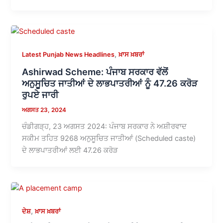
,
Latest Punjab News Headlines
ਖ਼ਾਸ ਖ਼ਬਰਾਂ
Ashirwad Scheme: ਪੰਜਾਬ ਸਰਕਾਰ ਵੱਲੋਂ
ਅਨੁਸੂਚਿਤ ਜਾਤੀਆਂ ਦੇ ਲਾਭਪਾਤਰੀਆਂ ਨੂੰ 47.26 ਕਰੋੜ
ਰੁਪਏ ਜਾਰੀ
ਅਗਸਤ 23, 2024
ਚੰਡੀਗੜ੍ਹ, 23 ਅਗਸਤ 2024: ਪੰਜਾਬ ਸਰਕਾਰ ਨੇ ਅਸ਼ੀਰਵਾਦ
ਸਕੀਮ ਤਹਿਤ 9268 ਅਨੁਸੂਚਿਤ ਜਾਤੀਆਂ (Scheduled caste)
ਦੇ ਲਾਭਪਾਤਰੀਆਂ ਲਈ 47.26 ਕਰੋੜ
,
ਦੇਸ਼
ਖ਼ਾਸ ਖ਼ਬਰਾਂ