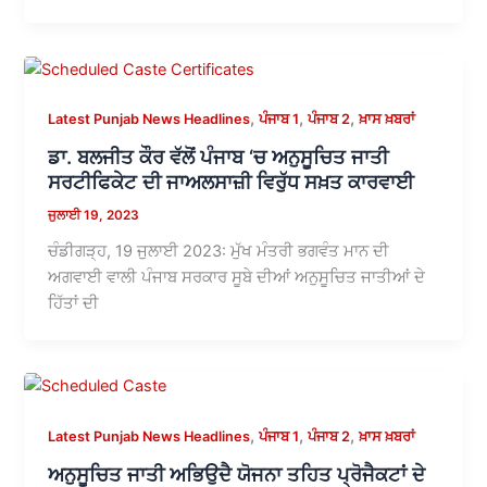
,
,
,
Latest Punjab News Headlines
ਪੰਜਾਬ 1
ਪੰਜਾਬ 2
ਖ਼ਾਸ ਖ਼ਬਰਾਂ
ਡਾ. ਬਲਜੀਤ ਕੌਰ ਵੱਲੋਂ ਪੰਜਾਬ ‘ਚ ਅਨੁਸੂਚਿਤ ਜਾਤੀ
ਸਰਟੀਫਿਕੇਟ ਦੀ ਜਾਅਲਸਾਜ਼ੀ ਵਿਰੁੱਧ ਸਖ਼ਤ ਕਾਰਵਾਈ
ਜੁਲਾਈ 19, 2023
ਚੰਡੀਗੜ੍ਹ, 19 ਜੁਲਾਈ 2023: ਮੁੱਖ ਮੰਤਰੀ ਭਗਵੰਤ ਮਾਨ ਦੀ
ਅਗਵਾਈ ਵਾਲੀ ਪੰਜਾਬ ਸਰਕਾਰ ਸੂਬੇ ਦੀਆਂ ਅਨੁਸੂਚਿਤ ਜਾਤੀਆਂ ਦੇ
ਹਿੱਤਾਂ ਦੀ
,
,
,
Latest Punjab News Headlines
ਪੰਜਾਬ 1
ਪੰਜਾਬ 2
ਖ਼ਾਸ ਖ਼ਬਰਾਂ
ਅਨੁਸੂਚਿਤ ਜਾਤੀ ਅਭਿਉਦੈ ਯੋਜਨਾ ਤਹਿਤ ਪ੍ਰੋਜੈਕਟਾਂ ਦੇ