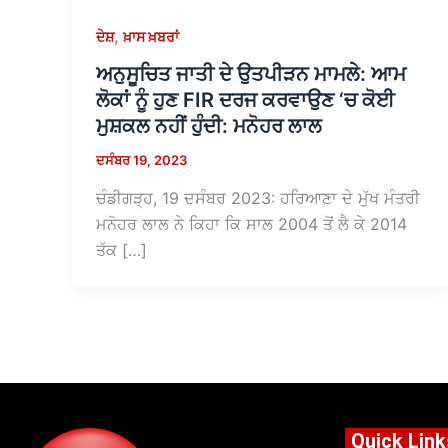
,
ਦੇਸ਼
ਖ਼ਾਸ ਖ਼ਬਰਾਂ
ਅਨੁਸੂਚਿਤ ਜਾਤੀ ਦੇ ਉਤਪੀੜਨ ਮਾਮਲੇ: ਆਮ
ਲੋਕਾਂ ਨੂੰ ਹੁਣ FIR ਦਰਜ ਕਰਵਾਉਣ ‘ਚ ਕੋਈ
ਮੁਸ਼ਕਲ ਨਹੀਂ ਹੁੰਦੀ: ਮਨੋਹਰ ਲਾਲ
ਦਸੰਬਰ 19, 2023
ਚੰਡੀਗੜ੍ਹ, 19 ਦਸੰਬਰ 2023: ਹਰਿਆਣਾ ਦੇ ਮੁੱਖ ਮੰਤਰੀ
ਮਨੋਹਰ ਲਾਲ ਨੇ ਕਿਹਾ ਕਿ ਸਾਲ 2004 ਤੋਂ ਲੈ ਕੇ 2014
ਤੱਕ […]
Quick Link