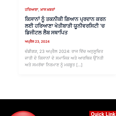
,
ਹਰਿਆਣਾ
ਖ਼ਾਸ ਖ਼ਬਰਾਂ
ਕਿਸਾਨਾਂ ਨੂੰ ਤਕਨੀਕੀ ਗਿਆਨ ਪ੍ਰਦਾਨ ਕਰਨ
ਲਈ ਹਰਿਆਣਾ ਖੇਤੀਬਾੜੀ ਯੂਨੀਵਰਸਿਟੀ ‘ਚ
ਡਿਜੀਟਲ ਲੈਬ ਸਥਾਪਿਤ
ਅਪ੍ਰੈਲ 23, 2024
ਚੰਡੀਗੜ, 23 ਅਪ੍ਰੈਲ 2024: ਰਾਜ ਵਿੱਚ ਅਨੁਸੂਚਿਤ
ਜਾਤੀ ਦੇ ਕਿਸਾਨਾਂ ਦੇ ਸਮਾਜਿਕ ਅਤੇ ਆਰਥਿਕ ਉੱਨਤੀ
ਅਤੇ ਸਮਰੱਥਾ ਨਿਰਮਾਣ ਨੂੰ ਮਜ਼ਬੂਤ […]
Quick Link