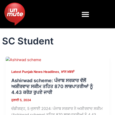
Skip
to
content
SC Student
,
Latest Punjab News Headlines
ਖ਼ਾਸ ਖ਼ਬਰਾਂ
Ashirwad scheme: ਪੰਜਾਬ ਸਰਕਾਰ ਵੱਲੋਂ
ਅਸ਼ੀਰਵਾਦ ਸਕੀਮ ਤਹਿਤ 870 ਲਾਭਪਾਤਰੀਆਂ ਨੂੰ
4.43 ਕਰੋੜ ਰੁਪਏ ਜਾਰੀ
ਜੁਲਾਈ 5, 2024
ਚੰਡੀਗੜ੍ਹ, 5 ਜੁਲਾਈ 2024: ਪੰਜਾਬ ਸਰਕਾਰ ਨੇ ਅਸ਼ੀਰਵਾਦ ਸਕੀਮ
(Ashirwad scheme) ਤਹਿਤ 870 ਲਾਭਪਾਤਰੀਆਂ ਨੂੰ 4.43