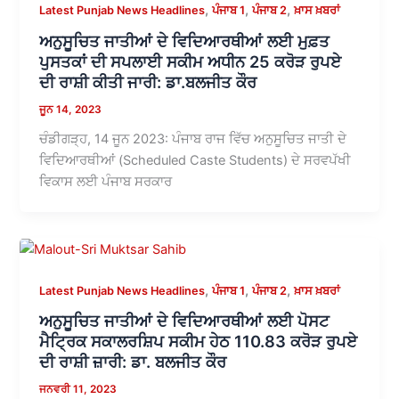
,
,
,
Latest Punjab News Headlines
ਪੰਜਾਬ 1
ਪੰਜਾਬ 2
ਖ਼ਾਸ ਖ਼ਬਰਾਂ
ਅਨੁਸੂਚਿਤ ਜਾਤੀਆਂ ਦੇ ਵਿਦਿਆਰਥੀਆਂ ਲਈ ਮੁਫ਼ਤ
ਪੁਸਤਕਾਂ ਦੀ ਸਪਲਾਈ ਸਕੀਮ ਅਧੀਨ 25 ਕਰੋੜ ਰੁਪਏ
ਦੀ ਰਾਸ਼ੀ ਕੀਤੀ ਜਾਰੀ: ਡਾ.ਬਲਜੀਤ ਕੌਰ
ਜੂਨ 14, 2023
ਚੰਡੀਗੜ੍ਹ, 14 ਜੂਨ 2023: ਪੰਜਾਬ ਰਾਜ ਵਿੱਚ ਅਨੁਸੂਚਿਤ ਜਾਤੀ ਦੇ
ਵਿਦਿਆਰਥੀਆਂ (Scheduled Caste Students) ਦੇ ਸਰਵਪੱਖੀ
ਵਿਕਾਸ ਲਈ ਪੰਜਾਬ ਸਰਕਾਰ
,
,
,
Latest Punjab News Headlines
ਪੰਜਾਬ 1
ਪੰਜਾਬ 2
ਖ਼ਾਸ ਖ਼ਬਰਾਂ
ਅਨੁਸੂਚਿਤ ਜਾਤੀਆਂ ਦੇ ਵਿਦਿਆਰਥੀਆਂ ਲਈ ਪੋਸਟ
ਮੈਟ੍ਰਿਕ ਸਕਾਲਰਸ਼ਿਪ ਸਕੀਮ ਹੇਠ 110.83 ਕਰੋੜ ਰੁਪਏ
ਦੀ ਰਾਸ਼ੀ ਜ਼ਾਰੀ: ਡਾ. ਬਲਜੀਤ ਕੌਰ
ਜਨਵਰੀ 11, 2023