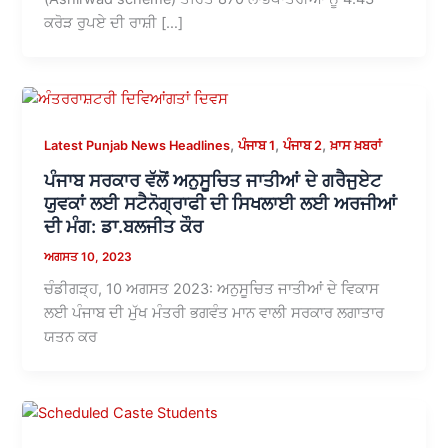
ਕਰੋੜ ਰੁਪਏ ਦੀ ਰਾਸ਼ੀ […]
,
,
,
Latest Punjab News Headlines
ਪੰਜਾਬ 1
ਪੰਜਾਬ 2
ਖ਼ਾਸ ਖ਼ਬਰਾਂ
ਪੰਜਾਬ ਸਰਕਾਰ ਵੱਲੋਂ ਅਨੁਸੂਚਿਤ ਜਾਤੀਆਂ ਦੇ ਗਰੈਜੁਏਟ
ਯੁਵਕਾਂ ਲਈ ਸਟੈਨੋਗ੍ਰਾਫੀ ਦੀ ਸਿਖਲਾਈ ਲਈ ਅਰਜੀਆਂ
ਦੀ ਮੰਗ: ਡਾ.ਬਲਜੀਤ ਕੌਰ
ਅਗਸਤ 10, 2023
ਚੰਡੀਗੜ੍ਹ, 10 ਅਗਸਤ 2023: ਅਨੁਸੂਚਿਤ ਜਾਤੀਆਂ ਦੇ ਵਿਕਾਸ
ਲਈ ਪੰਜਾਬ ਦੀ ਮੁੱਖ ਮੰਤਰੀ ਭਗਵੰਤ ਮਾਨ ਵਾਲੀ ਸਰਕਾਰ ਲਗਾਤਾਰ
ਯਤਨ ਕਰ