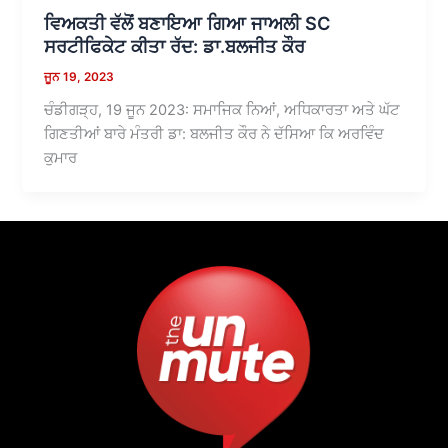
ਵਿਅਕਤੀ ਵੱਲੋਂ ਬਣਾਇਆ ਗਿਆ ਜਾਅਲੀ SC
ਸਰਟੀਫਿਕੇਟ ਕੀਤਾ ਰੱਦ: ਡਾ.ਬਲਜੀਤ ਕੌਰ
ਜੂਨ 19, 2023
ਚੰਡੀਗੜ੍ਹ, 19 ਜੂਨ 2023: ਸਮਾਜਿਕ ਨਿਆਂ, ਅਧਿਕਾਰਤਾ ਅਤੇ ਘੱਟ
ਗਿਣਤੀਆਂ ਬਾਰੇ ਮੰਤਰੀ ਡਾ: ਬਲਜੀਤ ਕੌਰ ਨੇ ਦੱਸਿਆ ਕਿ ਅਰਵਿੰਦ
ਕੁਮਾਰ