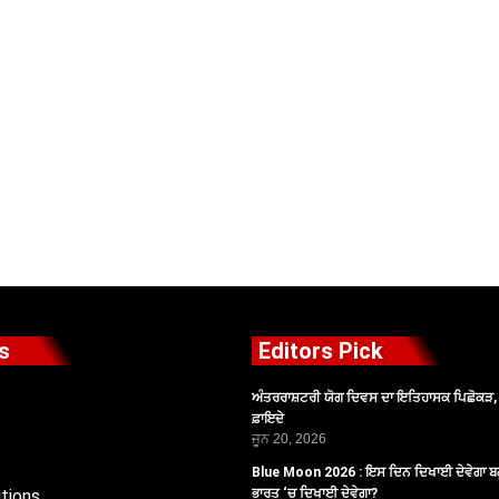
s
Editors Pick
ਅੰਤਰਰਾਸ਼ਟਰੀ ਯੋਗ ਦਿਵਸ ਦਾ ਇਤਿਹਾਸਕ ਪਿਛੋਕੜ, ਪ
ਫ਼ਾਇਦੇ
ਜੂਨ 20, 2026
Blue Moon 2026 : ਇਸ ਦਿਨ ਦਿਖਾਈ ਦੇਵੇਗਾ ਬਲ
tions
ਭਾਰਤ ‘ਚ ਦਿਖਾਈ ਦੇਵੇਗਾ?