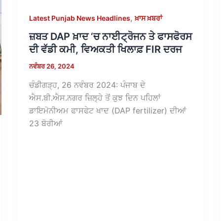
,
Latest Punjab News Headlines
ਖ਼ਾਸ ਖ਼ਬਰਾਂ
ਜ਼ਬਤ DAP ਖ਼ਾਦ ‘ਚ ਨਾਈਟ੍ਰੋਜਨ ਤੇ ਫਾਸਫੋਰਸ
ਦੀ ਵੱਡੀ ਕਮੀ, ਵਿਅਕਤੀ ਖਿਲਾਫ਼ FIR ਦਰਜ
ਨਵੰਬਰ 26, 2024
ਚੰਡੀਗੜ੍ਹ, 26 ਨਵੰਬਰ 2024: ਪੰਜਾਬ ਦੇ
ਐਸ.ਬੀ.ਐਸ.ਨਗਰ ਜ਼ਿਲ੍ਹੇ ਤੋਂ ਕੁਝ ਦਿਨ ਪਹਿਲਾਂ
ਡਾਇਮੋਨੀਅਮ ਫਾਸਫੇਟ ਖਾਦ (DAP fertilizer) ਦੀਆਂ
23 ਬੋਰੀਆਂ