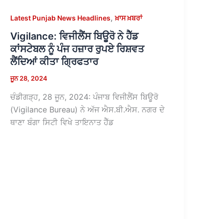
,
Latest Punjab News Headlines
ਖ਼ਾਸ ਖ਼ਬਰਾਂ
Vigilance: ਵਿਜੀਲੈਂਸ ਬਿਊਰੋ ਨੇ ਹੈੱਡ
ਕਾਂਸਟੇਬਲ ਨੂੰ ਪੰਜ ਹਜ਼ਾਰ ਰੁਪਏ ਰਿਸ਼ਵਤ
ਲੈਂਦਿਆਂ ਕੀਤਾ ਗ੍ਰਿਫਤਾਰ
ਜੂਨ 28, 2024
ਚੰਡੀਗੜ੍ਹ, 28 ਜੂਨ, 2024: ਪੰਜਾਬ ਵਿਜੀਲੈਂਸ ਬਿਊਰੋ
(Vigilance Bureau) ਨੇ ਅੱਜ ਐਸ.ਬੀ.ਐਸ. ਨਗਰ ਦੇ
ਥਾਣਾ ਬੰਗਾ ਸਿਟੀ ਵਿਖੇ ਤਾਇਨਾਤ ਹੈੱਡ