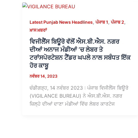
,
,
,
Latest Punjab News Headlines
ਪੰਜਾਬ 1
ਪੰਜਾਬ 2
ਖ਼ਾਸ ਖ਼ਬਰਾਂ
ਵਿਜੀਲੈਂਸ ਬਿਊਰੋ ਵੱਲੋਂ ਐਸ.ਬੀ.ਐਸ. ਨਗਰ
ਦੀਆਂ ਅਨਾਜ ਮੰਡੀਆਂ ‘ਚ ਲੇਬਰ ਤੇ
ਟਰਾਂਸਪੋਰਟੇਸ਼ਨ ਟੈਂਡਰ ਘਪਲੇ ਨਾਲ ਸਬੰਧਤ ਇੱਕ
ਹੋਰ ਕਾਬੂ
ਨਵੰਬਰ 14, 2023
ਚੰਡੀਗੜ੍ਹ, 14 ਨਵੰਬਰ 2023 : ਪੰਜਾਬ ਵਿਜੀਲੈਂਸ ਬਿਊਰੋ
(VIGILANCE BUREAU) ਨੇ ਐਸ.ਬੀ.ਐਸ. ਨਗਰ
ਜ਼ਿਲ੍ਹੇ ਦੀਆਂ ਦਾਣਾ ਮੰਡੀਆਂ ਵਿੱਚ ਲੇਬਰ ਕਾਰਟੇਜ