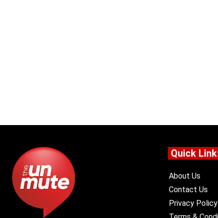
Quick Link
About Us
Contact Us
Privacy Policy
Terms & Condi