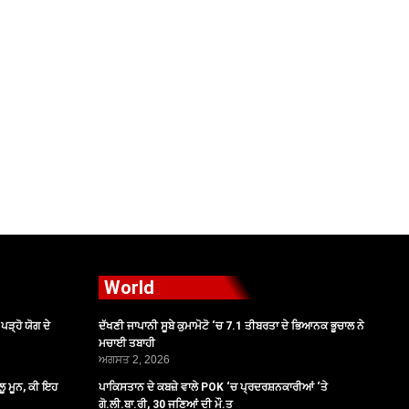
World
ੜ੍ਹੋ ਯੋਗ ਦੇ
ਦੱਖਣੀ ਜਾਪਾਨੀ ਸੂਬੇ ਕੁਮਾਮੋਟੋ ‘ਚ 7.1 ਤੀਬਰਤਾ ਦੇ ਭਿਆਨਕ ਭੂਚਾਲ ਨੇ
ਮਚਾਈ ਤਬਾਹੀ
ਅਗਸਤ 2, 2026
ੂ ਮੂਨ, ਕੀ ਇਹ
ਪਾਕਿਸਤਾਨ ਦੇ ਕਬਜ਼ੇ ਵਾਲੇ POK ‘ਚ ਪ੍ਰਦਰਸ਼ਨਕਾਰੀਆਂ ‘ਤੇ
ਗੋ.ਲੀ.ਬਾ.ਰੀ, 30 ਜਣਿਆਂ ਦੀ ਮੌ.ਤ