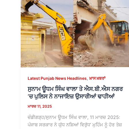
,
Latest Punjab News Headlines
ਖ਼ਾਸ ਖ਼ਬਰਾਂ
ਸੁਨਾਮ ਊਧਮ ਸਿੰਘ ਵਾਲਾ ਤੇ ਐਸ.ਬੀ.ਐਸ ਨਗਰ
‘ਚ ਪੁਲਿਸ ਨੇ ਨਾਜਾਇਜ਼ ਉਸਾਰੀਆਂ ਢਾਹੀਆਂ
ਮਾਰਚ 11, 2025
ਚੰਡੀਗੜ੍ਹ/ਸੁਨਾਮ ਊਧਮ ਸਿੰਘ ਵਾਲਾ, 11 ਮਾਰਚ 2025:
ਪੰਜਾਬ ਸਰਕਾਰ ਨੇ ਯੁੱਧ ਨਸ਼ਿਆਂ ਵਿਰੁੱਧ’ ਮੁਹਿੰਮ ਨੂੰ ਹੋਰ ਤੇਜ਼