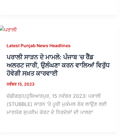
Latest Punjab News Headlines
ਪਰਾਲੀ ਸਾੜਨ ਦੇ ਮਾਮਲੇ: ਪੰਜਾਬ ‘ਚ ਰੈੱਡ
ਅਲਰਟ ਜਾਰੀ, ਉਲੰਘਣਾ ਕਰਨ ਵਾਲਿਆਂ ਵਿਰੁੱਧ
ਹੋਵੇਗੀ ਸਖ਼ਤ ਕਾਰਵਾਈ
ਨਵੰਬਰ 15, 2023
ਚੰਡੀਗੜ੍ਹ/ਹੁਸ਼ਿਆਰਪੁਰ, 15 ਨਵੰਬਰ 2023: ਪਰਾਲੀ
(STUBBLE) ਸਾੜਨ ‘ਤੇ ਪੂਰੀ ਮੁਕੰਮਲ ਰੋਕ ਲਾਉਣ ਲਈ
ਮਾਣਯੋਗ ਸੁਪਰੀਮ ਕੋਰਟ ਦੇ ਨਿਰਦੇਸ਼ਾਂ ਦੀ ਪਾਲਣਾ