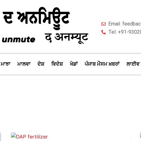
Email: feedb
Tel: +91-9302
ਮਾਝਾ
ਮਾਲਵਾ
ਦੇਸ਼
ਵਿਦੇਸ਼
ਖੇਡਾਂ
ਪੰਜਾਬ ਮੌਸਮ ਖ਼ਬਰਾਂ
ਲਾਈਵ 