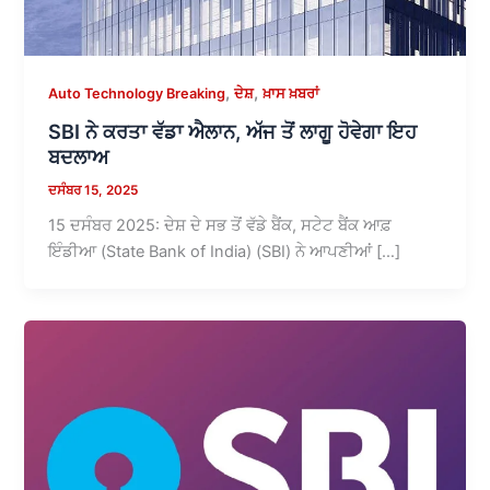
,
,
Auto Technology Breaking
ਦੇਸ਼
ਖ਼ਾਸ ਖ਼ਬਰਾਂ
SBI ਨੇ ਕਰਤਾ ਵੱਡਾ ਐਲਾਨ, ਅੱਜ ਤੋਂ ਲਾਗੂ ਹੋਵੇਗਾ ਇਹ
ਬਦਲਾਅ
ਦਸੰਬਰ 15, 2025
15 ਦਸੰਬਰ 2025: ਦੇਸ਼ ਦੇ ਸਭ ਤੋਂ ਵੱਡੇ ਬੈਂਕ, ਸਟੇਟ ਬੈਂਕ ਆਫ਼
ਇੰਡੀਆ (State Bank of India) (SBI) ਨੇ ਆਪਣੀਆਂ […]