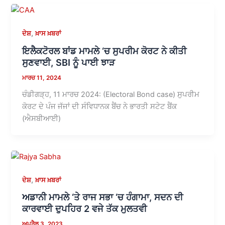
,
ਦੇਸ਼
ਖ਼ਾਸ ਖ਼ਬਰਾਂ
ਇਲੈਕਟੋਰਲ ਬਾਂਡ ਮਾਮਲੇ ‘ਚ ਸੁਪਰੀਮ ਕੋਰਟ ਨੇ ਕੀਤੀ
ਸੁਣਵਾਈ, SBI ਨੂੰ ਪਾਈ ਝਾੜ
ਮਾਰਚ 11, 2024
ਚੰਡੀਗੜ੍ਹ, 11 ਮਾਰਚ 2024: (Electoral Bond case) ਸੁਪਰੀਮ
ਕੋਰਟ ਦੇ ਪੰਜ ਜੱਜਾਂ ਦੀ ਸੰਵਿਧਾਨਕ ਬੈਂਚ ਨੇ ਭਾਰਤੀ ਸਟੇਟ ਬੈਂਕ
(ਐਸਬੀਆਈ)
,
ਦੇਸ਼
ਖ਼ਾਸ ਖ਼ਬਰਾਂ
ਅਡਾਨੀ ਮਾਮਲੇ ‘ਤੇ ਰਾਜ ਸਭਾ ‘ਚ ਹੰਗਾਮਾ, ਸਦਨ ਦੀ
ਕਾਰਵਾਈ ਦੁਪਹਿਰ 2 ਵਜੇ ਤੱਕ ਮੁਲਤਵੀ
ਅਪ੍ਰੈਲ 3, 2023