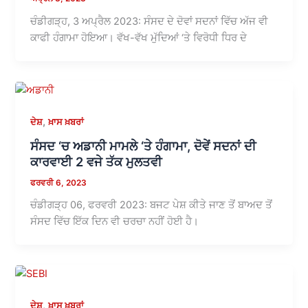
ਚੰਡੀਗੜ੍ਹ, 3 ਅਪ੍ਰੈਲ 2023: ਸੰਸਦ ਦੇ ਦੋਵਾਂ ਸਦਨਾਂ ਵਿੱਚ ਅੱਜ ਵੀ
ਕਾਫੀ ਹੰਗਾਮਾ ਹੋਇਆ। ਵੱਖ-ਵੱਖ ਮੁੱਦਿਆਂ ‘ਤੇ ਵਿਰੋਧੀ ਧਿਰ ਦੇ
,
ਦੇਸ਼
ਖ਼ਾਸ ਖ਼ਬਰਾਂ
ਸੰਸਦ ‘ਚ ਅਡਾਨੀ ਮਾਮਲੇ ‘ਤੇ ਹੰਗਾਮਾ, ਦੋਵੇਂ ਸਦਨਾਂ ਦੀ
ਕਾਰਵਾਈ 2 ਵਜੇ ਤੱਕ ਮੁਲਤਵੀ
ਫਰਵਰੀ 6, 2023
ਚੰਡੀਗੜ੍ਹ 06, ਫਰਵਰੀ 2023: ਬਜਟ ਪੇਸ਼ ਕੀਤੇ ਜਾਣ ਤੋਂ ਬਾਅਦ ਤੋਂ
ਸੰਸਦ ਵਿੱਚ ਇੱਕ ਦਿਨ ਵੀ ਚਰਚਾ ਨਹੀਂ ਹੋਈ ਹੈ।
,
ਦੇਸ਼
ਖ਼ਾਸ ਖ਼ਬਰਾਂ