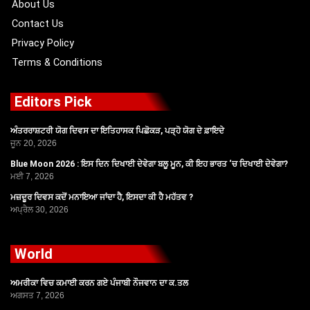
About Us
Contact Us
Privacy Policy
Terms & Conditions
Editors Pick
ਅੰਤਰਰਾਸ਼ਟਰੀ ਯੋਗ ਦਿਵਸ ਦਾ ਇਤਿਹਾਸਕ ਪਿਛੋਕੜ, ਪੜ੍ਹੋ ਯੋਗ ਦੇ ਫ਼ਾਇਦੇ
ਜੂਨ 20, 2026
Blue Moon 2026 : ਇਸ ਦਿਨ ਦਿਖਾਈ ਦੇਵੇਗਾ ਬਲੂ ਮੂਨ, ਕੀ ਇਹ ਭਾਰਤ ‘ਚ ਦਿਖਾਈ ਦੇਵੇਗਾ?
ਮਈ 7, 2026
ਮਜ਼ਦੂਰ ਦਿਵਸ ਕਦੋਂ ਮਨਾਇਆ ਜਾਂਦਾ ਹੈ, ਇਸਦਾ ਕੀ ਹੈ ਮਹੱਤਵ ?
ਅਪ੍ਰੈਲ 30, 2026
World
ਅਮਰੀਕਾ ਵਿਚ ਕਮਾਈ ਕਰਨ ਗਏ ਪੰਜਾਬੀ ਨੌਜਵਾਨ ਦਾ ਕ.ਤਲ
ਅਗਸਤ 7, 2026