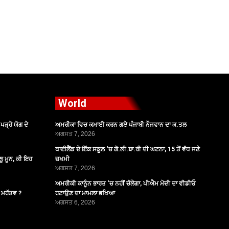
World
ੜ੍ਹੋ ਯੋਗ ਦੇ
ਅਮਰੀਕਾ ਵਿਚ ਕਮਾਈ ਕਰਨ ਗਏ ਪੰਜਾਬੀ ਨੌਜਵਾਨ ਦਾ ਕ.ਤਲ
ਅਗਸਤ 7, 2026
ਥਾਈਲੈਂਡ ਦੇ ਇੱਕ ਸਕੂਲ ‘ਚ ਗੋ.ਲੀ.ਬਾ.ਰੀ ਦੀ ਘਟਨਾ, 15 ਤੋਂ ਵੱਧ ਜਣੇ
ੂ ਮੂਨ, ਕੀ ਇਹ
ਜ਼ਖਮੀ
ਅਗਸਤ 7, 2026
ਅਮਰੀਕੀ ਕਾਨੂੰਨ ਭਾਰਤ ‘ਚ ਨਹੀਂ ਚੱਲੇਗਾ, ਪੀਐਮ ਮੋਦੀ ਦਾ ਵੀਡੀਓ
ੈ ਮਹੱਤਵ ?
ਹਟਾਉਣ ਦਾ ਮਾਮਲਾ ਭਖਿਆ
ਅਗਸਤ 6, 2026