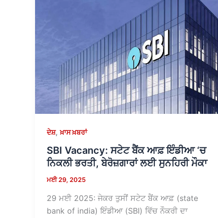
,
ਦੇਸ਼
ਖ਼ਾਸ ਖ਼ਬਰਾਂ
SBI Vacancy: ਸਟੇਟ ਬੈਂਕ ਆਫ਼ ਇੰਡੀਆ ‘ਚ
ਨਿਕਲੀ ਭਰਤੀ, ਬੇਰੋਜ਼ਗਾਰਾਂ ਲਈ ਸੁਨਹਿਰੀ ਮੌਕਾ
ਮਈ 29, 2025
29 ਮਈ 2025: ਜੇਕਰ ਤੁਸੀਂ ਸਟੇਟ ਬੈਂਕ ਆਫ਼ (state
bank of india) ਇੰਡੀਆ (SBI) ਵਿੱਚ ਨੌਕਰੀ ਦਾ