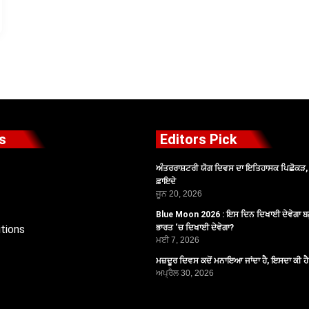
s
Editors Pick
ਅੰਤਰਰਾਸ਼ਟਰੀ ਯੋਗ ਦਿਵਸ ਦਾ ਇਤਿਹਾਸਕ ਪਿਛੋਕੜ, ਪ
ਫ਼ਾਇਦੇ
ਜੂਨ 20, 2026
Blue Moon 2026 : ਇਸ ਦਿਨ ਦਿਖਾਈ ਦੇਵੇਗਾ ਬਲ
tions
ਭਾਰਤ ‘ਚ ਦਿਖਾਈ ਦੇਵੇਗਾ?
ਮਈ 7, 2026
ਮਜ਼ਦੂਰ ਦਿਵਸ ਕਦੋਂ ਮਨਾਇਆ ਜਾਂਦਾ ਹੈ, ਇਸਦਾ ਕੀ ਹ
ਅਪ੍ਰੈਲ 30, 2026